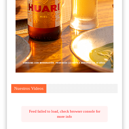
Nuestros Videos
Feed failed to load, check browser console for
more info