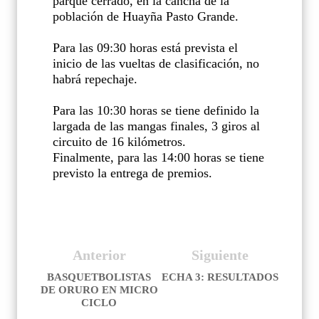
parque cerrado, en la cancha de la
población de Huayña Pasto Grande.
Para las 09:30 horas está prevista el
inicio de las vueltas de clasificación, no
habrá repechaje.
Para las 10:30 horas se tiene definido la
largada de las mangas finales, 3 giros al
circuito de 16 kilómetros.
Finalmente, para las 14:00 horas se tiene
previsto la entrega de premios.
Anterior
Siguiente
BASQUETBOLISTAS
ECHA 3: RESULTADOS
DE ORURO EN MICRO
CICLO