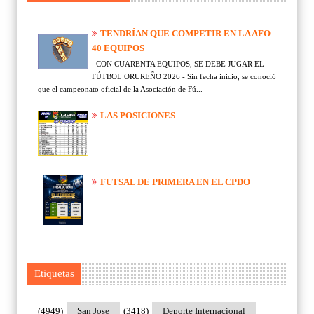
TENDRÍAN QUE COMPETIR EN LA AFO
40 EQUIPOS
CON CUARENTA EQUIPOS, SE DEBE JUGAR EL
FÚTBOL ORUREÑO 2026 - Sin fecha inicio, se conoció
que el campeonato oficial de la Asociación de Fú...
LAS POSICIONES
FUTSAL DE PRIMERA EN EL CPDO
Etiquetas
(4949)
San Jose
(3418)
Deporte Internacional