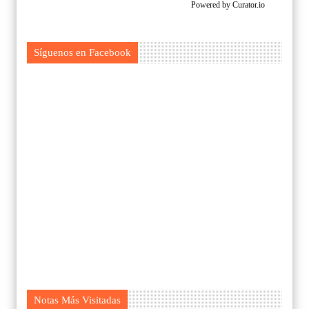
Powered by Curator.io
Síguenos en Facebook
Notas Más Visitadas