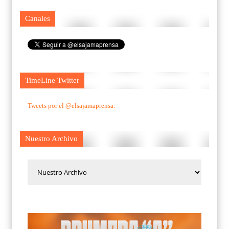
Canales
TimeLine Twitter
Tweets por el @elsajamaprensa.
Nuestro Archivo