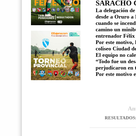
SARACHO 
La delegación de 
desde a Oruro a 
cuando se incendi
camino un minibú
entrenador Féli
Por este motivo, 
coliseo Ciudad de
El equipo no cal
“Todo fue un des
perjudicaron en 
Por este motivo 
An
RESULTADOS: