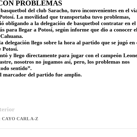
CON PROBLEMAS
basquetbol del club Saracho, tuvo inconvenientes en el vi
Potosí. La movilidad que transportaba tuvo problemas,
ó obligando a la delegación de basquetbol contratar en el
s para llegar a Potosí, según informe que dio a conocer e
x Cahuana.
la delegación llego sobre la hora al partido que se jugó en 
 Potosí.
entó y llego directamente para jugar con el campeón Leone
astre, nosotros no jugamos así, pero, los problemas nos
todo sentido”.
el marcador del partido fue amplio.
terior
 CAYO CARL A-Z