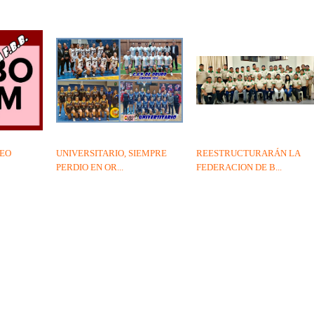
NEO
UNIVERSITARIO, SIEMPRE
REESTRUCTURARÁN LA
PERDIO EN OR...
FEDERACION DE B...