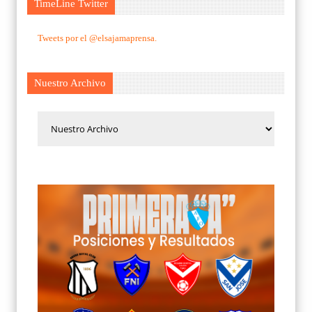
TimeLine Twitter
Tweets por el @elsajamaprensa.
Nuestro Archivo