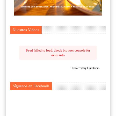
Nuestros Videos
Feed failed to load, check browser console for
more info
Powered by Curator.io
Síguenos en Facebook