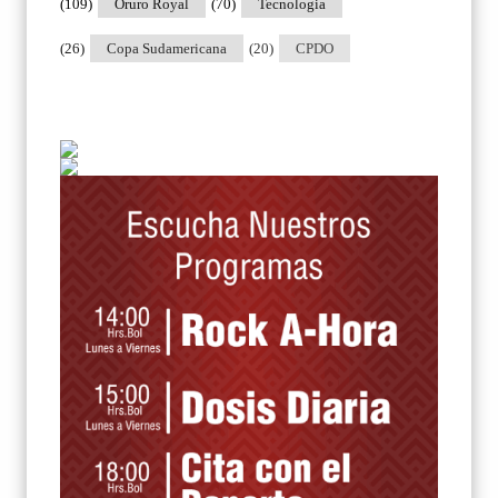
(109)
Oruro Royal
(70)
Tecnologia
(26)
Copa Sudamericana
(20)
CPDO