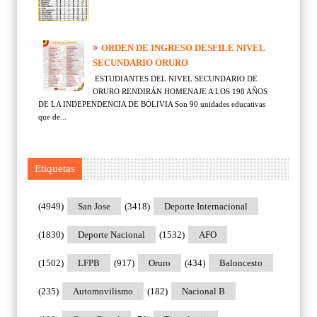
ORDEN DE INGRESO DESFILE NIVEL
SECUNDARIO ORURO
ESTUDIANTES DEL NIVEL SECUNDARIO DE
ORURO RENDIRÁN HOMENAJE A LOS 198 AÑOS
DE LA INDEPENDENCIA DE BOLIVIA Son 90 unidades educativas
que de...
Etiquetas
(4949)
San Jose
(3418)
Deporte Internacional
(1830)
Deporte Nacional
(1532)
AFO
(1502)
LFPB
(917)
Oruro
(434)
Baloncesto
(235)
Automovilismo
(182)
Nacional B