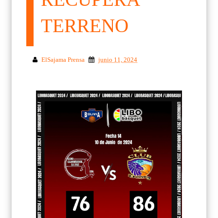
TERRENO
ElSajama Prensa
junio 11, 2024