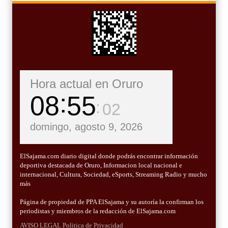
Hora actual en Oruro
08
55
03
domingo, agosto 9, 2026
ElSajama.com diario digital donde podrás encontrar información
deportiva destacada de Oruro, Informacion local nacional e
internacional, Cultura, Sociedad, eSports, Streaming Radio y mucho
más
Página de propiedad de PPA ElSajama y su autoría la confirman los
periodistas y miembros de la redacción de ElSajama.com
AVISO LEGAL
Politica de Privacidad