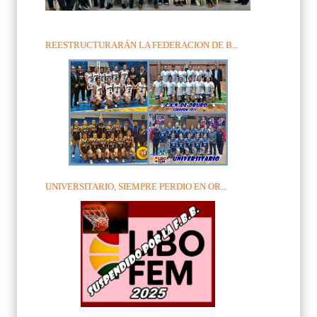
REESTRUCTURARÁN LA FEDERACION DE B...
UNIVERSITARIO, SIEMPRE PERDIO EN OR...