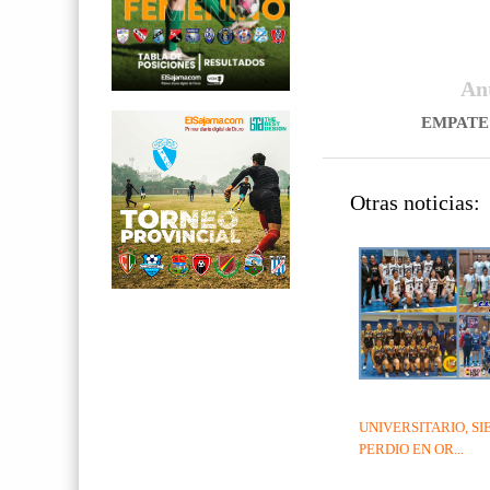
An
EMPATE
Otras noticias:
UNIVERSITARIO, S
PERDIO EN OR...