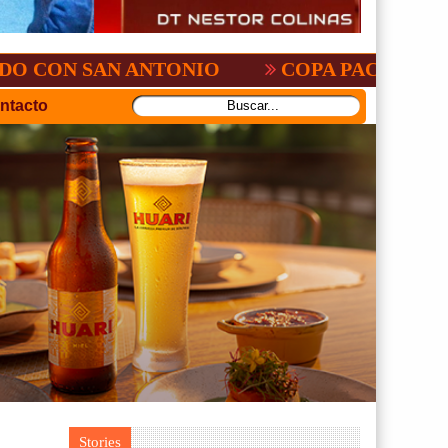
SAN ANTONIO
COPA PACEÑA DE FUTBOL
ntacto
Stories