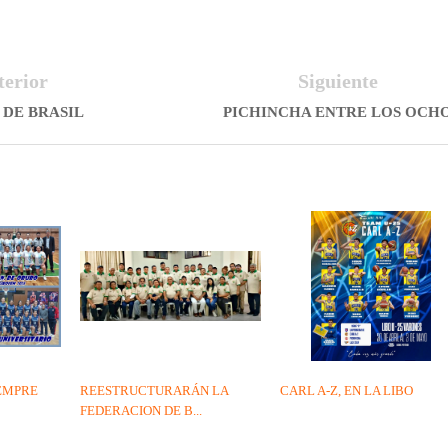
terior
Siguiente
 DE BRASIL
PICHINCHA ENTRE LOS OCH
IEMPRE
REESTRUCTURARÁN LA
CARL A-Z, EN LA LIBO
FEDERACION DE B...