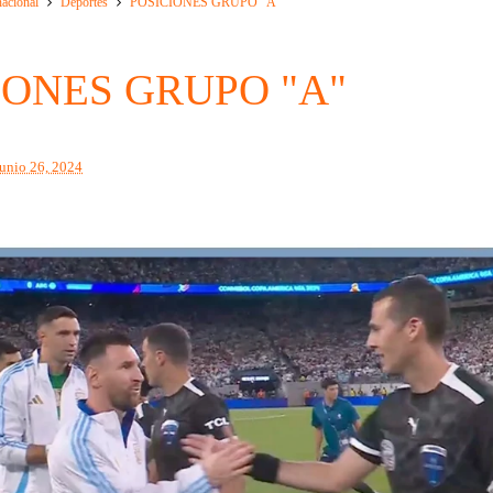
nacional
Deportes
POSICIONES GRUPO "A"
IONES GRUPO "A"
junio 26, 2024