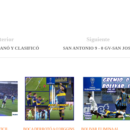
terior
Siguiente
ANÓ Y CLASIFICÓ
SAN ANTONIO 9 - 0 GV-SAN JO
FICIL
BOCA DERROTÓ A O´HIGGINS
BOLIVAR ELIMINA AL