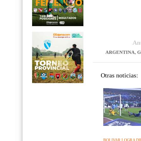
An
ARGENTINA, G
Otras noticias:
BOLIVAR LOGRA DI