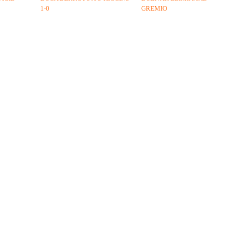
1-0
GREMIO