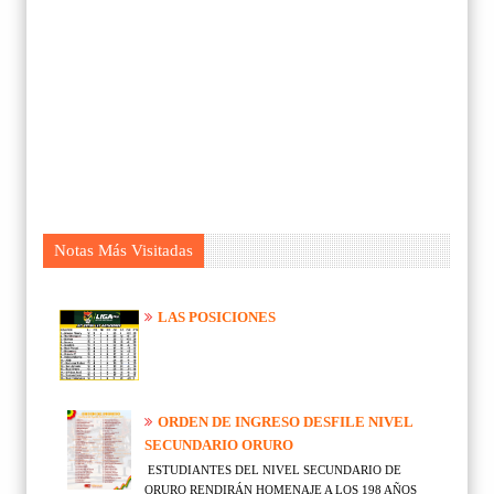
Notas Más Visitadas
LAS POSICIONES
ORDEN DE INGRESO DESFILE NIVEL
SECUNDARIO ORURO
ESTUDIANTES DEL NIVEL SECUNDARIO DE
ORURO RENDIRÁN HOMENAJE A LOS 198 AÑOS