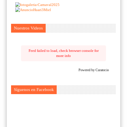
Nuestros Videos
Feed failed to load, check browser console for
more info
Powered by Curator.io
Síguenos en Facebook