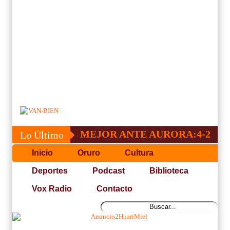
O QUE ES EL MEJOR ANTE AURORA:4-2
Lo Último
Inicio
Oruro
Cultura
Deportes
Podcast
Biblioteca
Vox Radio
Contacto