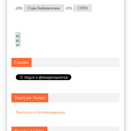
(26)
Copa Sudamericana
(20)
CPDO
Canales
TimeLine Twitter
Tweets por el @elsajamaprensa.
Nuestro Archivo