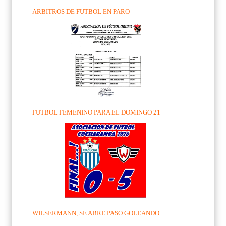
ARBITROS DE FUTBOL EN PARO
FUTBOL FEMENINO PARA EL DOMINGO 21
WILSERMANN, SE ABRE PASO GOLEANDO