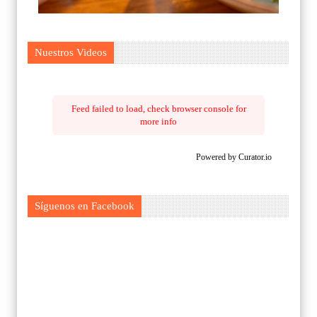
Nuestros Videos
Feed failed to load, check browser console for
more info
Powered by Curator.io
Síguenos en Facebook