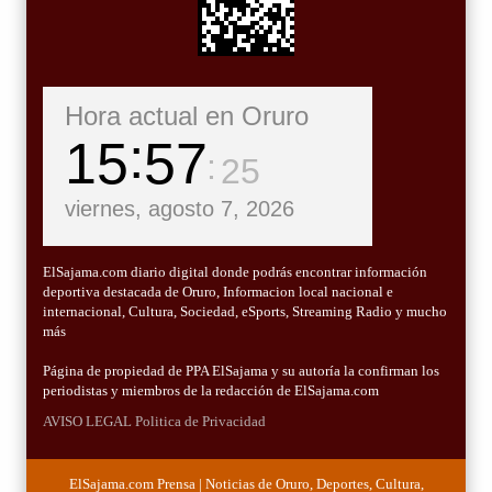
Hora actual en Oruro
15
57
26
viernes, agosto 7, 2026
ElSajama.com diario digital donde podrás encontrar información
deportiva destacada de Oruro, Informacion local nacional e
internacional, Cultura, Sociedad, eSports, Streaming Radio y mucho
más
Página de propiedad de PPA ElSajama y su autoría la confirman los
periodistas y miembros de la redacción de ElSajama.com
AVISO LEGAL
Politica de Privacidad
ElSajama.com Prensa | Noticias de Oruro, Deportes, Cultura,