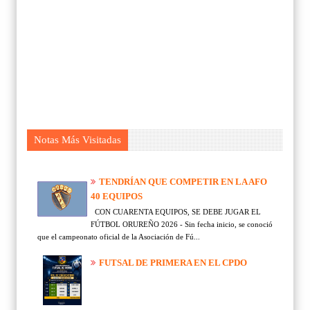
Notas Más Visitadas
TENDRÍAN QUE COMPETIR EN LA AFO
40 EQUIPOS
CON CUARENTA EQUIPOS, SE DEBE JUGAR EL
FÚTBOL ORUREÑO 2026 - Sin fecha inicio, se conoció
que el campeonato oficial de la Asociación de Fú...
FUTSAL DE PRIMERA EN EL CPDO