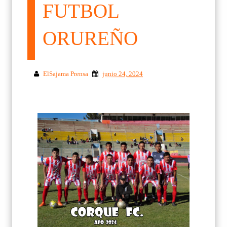
FUTBOL
ORUREÑO
ElSajama Prensa
junio 24, 2024