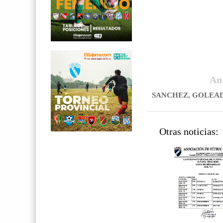
An
SANCHEZ, GOLEAD
Otras noticias: