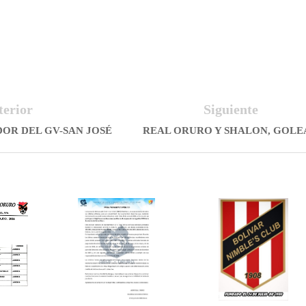
terior
Siguiente
OR DEL GV-SAN JOSÉ
REAL ORURO Y SHALON, GOLE