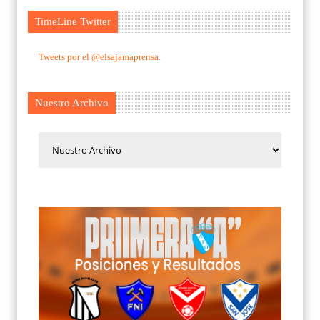
TimeLine Twitter
Tweets por el @elsajamaprensa.
Nuestro Archivo