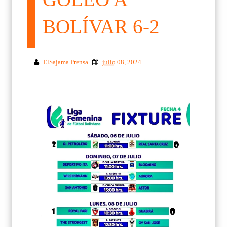
BOLÍVAR 6-2
ElSajama Prensa
julio 08, 2024