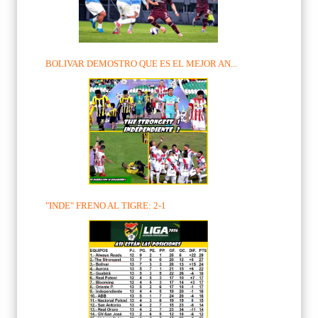
BOLIVAR DEMOSTRO QUE ES EL MEJOR AN...
"INDE" FRENO AL TIGRE: 2-1