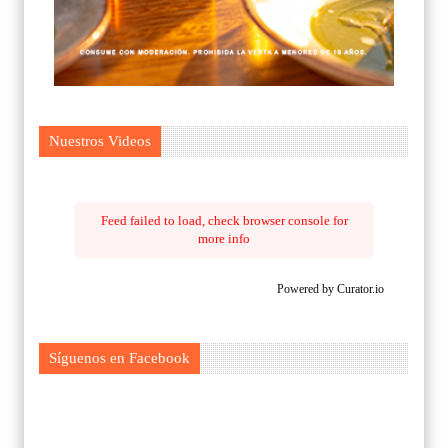
Nuestros Videos
Feed failed to load, check browser console for
more info
Powered by Curator.io
Síguenos en Facebook