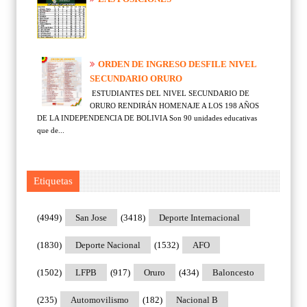
ORDEN DE INGRESO DESFILE NIVEL
SECUNDARIO ORURO
ESTUDIANTES DEL NIVEL SECUNDARIO DE
ORURO RENDIRÁN HOMENAJE A LOS 198 AÑOS
DE LA INDEPENDENCIA DE BOLIVIA Son 90 unidades educativas
que de...
Etiquetas
(4949)
San Jose
(3418)
Deporte Internacional
(1830)
Deporte Nacional
(1532)
AFO
(1502)
LFPB
(917)
Oruro
(434)
Baloncesto
(235)
Automovilismo
(182)
Nacional B