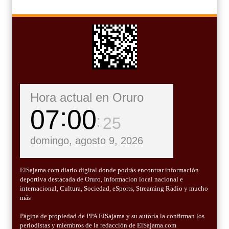
Hora actual en Oruro
07
00
26
domingo, agosto 9, 2026
ElSajama.com diario digital donde podrás encontrar información
deportiva destacada de Oruro, Informacion local nacional e
internacional, Cultura, Sociedad, eSports, Streaming Radio y mucho
más
Página de propiedad de PPA ElSajama y su autoría la confirman los
periodistas y miembros de la redacción de ElSajama.com