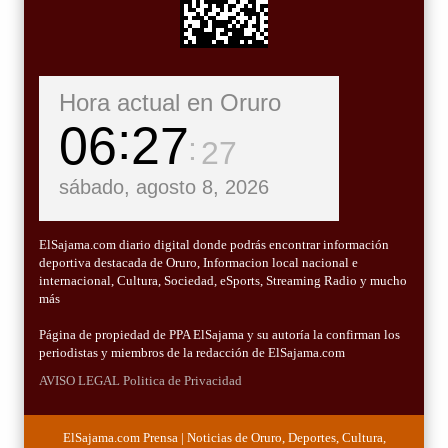
Hora actual en Oruro
06
27
28
sábado, agosto 8, 2026
ElSajama.com diario digital donde podrás encontrar información
deportiva destacada de Oruro, Informacion local nacional e
internacional, Cultura, Sociedad, eSports, Streaming Radio y mucho
más
Página de propiedad de PPA ElSajama y su autoría la confirman los
periodistas y miembros de la redacción de ElSajama.com
AVISO LEGAL
Politica de Privacidad
ElSajama.com Prensa | Noticias de Oruro, Deportes, Cultura,