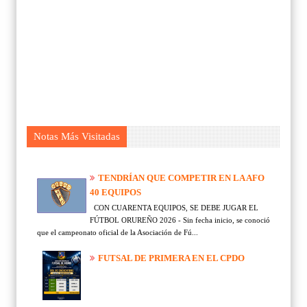
Notas Más Visitadas
TENDRÍAN QUE COMPETIR EN LA AFO
40 EQUIPOS
CON CUARENTA EQUIPOS, SE DEBE JUGAR EL
FÚTBOL ORUREÑO 2026 - Sin fecha inicio, se conoció
que el campeonato oficial de la Asociación de Fú...
FUTSAL DE PRIMERA EN EL CPDO