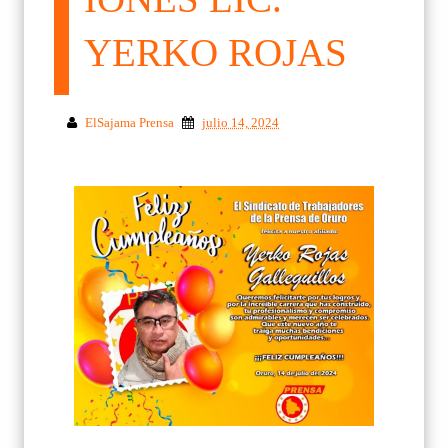
YERKO ROJAS
ElSajama Prensa
julio 14, 2024