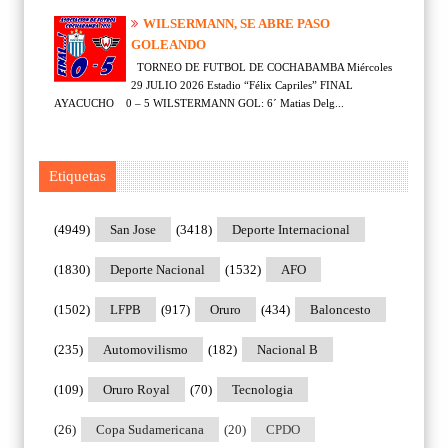
WILSERMANN, SE ABRE PASO
GOLEANDO
TORNEO DE FUTBOL DE COCHABAMBA Miércoles
29 JULIO 2026 Estadio “Félix Capriles” FINAL
AYACUCHO 0 – 5 WILSTERMANN GOL: 6´ Matias Delg...
Etiquetas
(4949)
San Jose
(3418)
Deporte Internacional
(1830)
Deporte Nacional
(1532)
AFO
(1502)
LFPB
(917)
Oruro
(434)
Baloncesto
(235)
Automovilismo
(182)
Nacional B
(109)
Oruro Royal
(70)
Tecnologia
(26)
Copa Sudamericana
(20)
CPDO