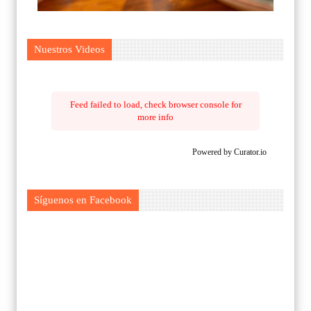
Nuestros Videos
Feed failed to load, check browser console for
more info
Powered by Curator.io
Síguenos en Facebook