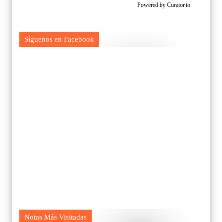
Powered by Curator.io
Síguenos en Facebook
Notas Más Visitadas