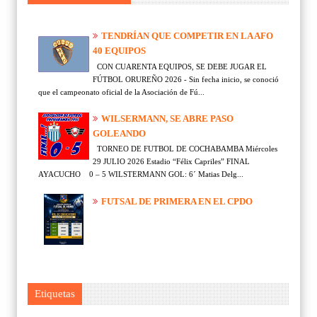
TENDRÍAN QUE COMPETIR EN LA AFO
40 EQUIPOS
CON CUARENTA EQUIPOS, SE DEBE JUGAR EL
FÚTBOL ORUREÑO 2026 - Sin fecha inicio, se conoció
que el campeonato oficial de la Asociación de Fú...
WILSERMANN, SE ABRE PASO
GOLEANDO
TORNEO DE FUTBOL DE COCHABAMBA Miércoles
29 JULIO 2026 Estadio “Félix Capriles” FINAL
AYACUCHO 0 – 5 WILSTERMANN GOL: 6´ Matias Delg...
FUTSAL DE PRIMERA EN EL CPDO
Etiquetas