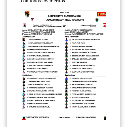
con todos los méritos.