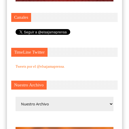
Canales
TimeLine Twitter
Tweets por el @elsajamaprensa.
Nuestro Archivo