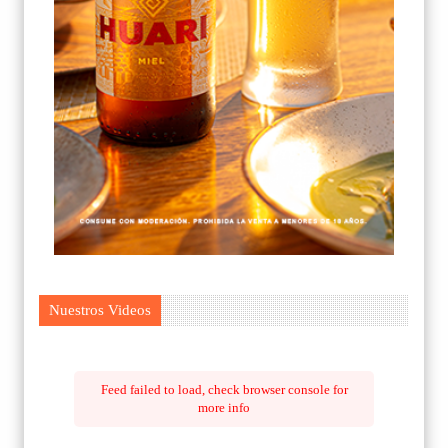
Nuestros Videos
Feed failed to load, check browser console for
more info