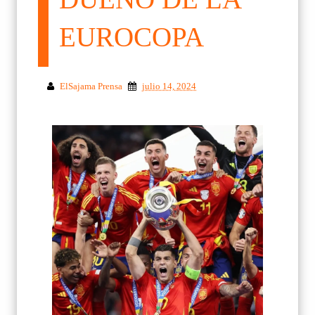
EUROCOPA
ElSajama Prensa
julio 14, 2024