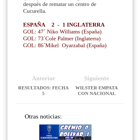
después de rematar un centro de
Cucurella.
ESPAÑA 2 - 1 INGLATERRA
GOL: 47´ Niko Williams (España)
GOL: 73´Cole Palmer (Inglaterra)
GOL: 86´Mikel
Oyarzabal (España)
Anterior
Siguiente
RESULTADOS: FECHA
WILSTER EMPATA
5
CON NACIONAL
Otras noticias: