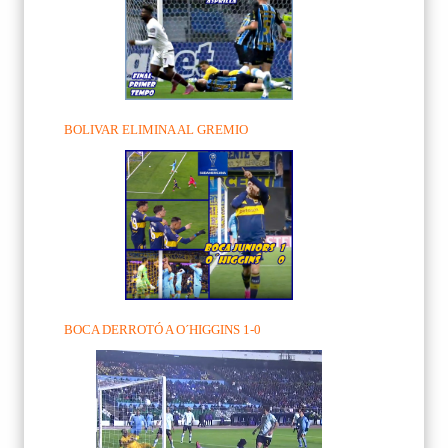
BOLIVAR ELIMINA AL GREMIO
BOCA DERROTÓ A O´HIGGINS 1-0