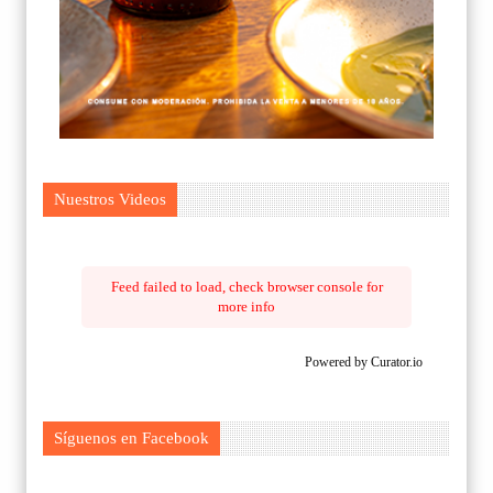
Nuestros Videos
Feed failed to load, check browser console for
more info
Powered by Curator.io
Síguenos en Facebook