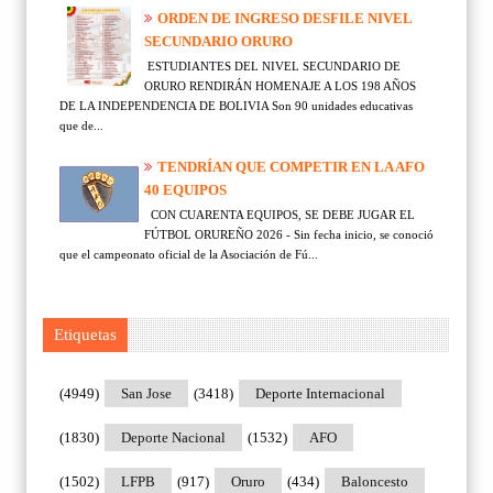
ORDEN DE INGRESO DESFILE NIVEL
SECUNDARIO ORURO
ESTUDIANTES DEL NIVEL SECUNDARIO DE
ORURO RENDIRÁN HOMENAJE A LOS 198 AÑOS
DE LA INDEPENDENCIA DE BOLIVIA Son 90 unidades educativas
que de...
TENDRÍAN QUE COMPETIR EN LA AFO
40 EQUIPOS
CON CUARENTA EQUIPOS, SE DEBE JUGAR EL
FÚTBOL ORUREÑO 2026 - Sin fecha inicio, se conoció
que el campeonato oficial de la Asociación de Fú...
Etiquetas
(4949)
San Jose
(3418)
Deporte Internacional
(1830)
Deporte Nacional
(1532)
AFO
(1502)
LFPB
(917)
Oruro
(434)
Baloncesto