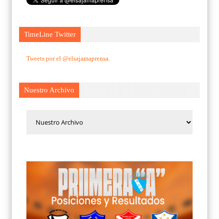
TimeLine Twitter
Tweets por el @elsajamaprensa.
Nuestro Archivo