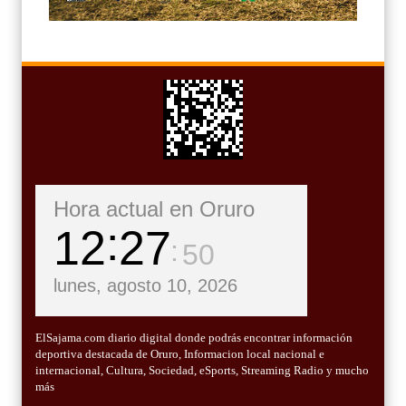
Hora actual en Oruro
12
27
51
lunes, agosto 10, 2026
ElSajama.com diario digital donde podrás encontrar información
deportiva destacada de Oruro, Informacion local nacional e
internacional, Cultura, Sociedad, eSports, Streaming Radio y mucho
más