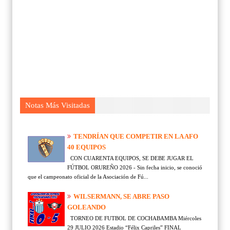
Notas Más Visitadas
TENDRÍAN QUE COMPETIR EN LA AFO
40 EQUIPOS
CON CUARENTA EQUIPOS, SE DEBE JUGAR EL
FÚTBOL ORUREÑO 2026 - Sin fecha inicio, se conoció
que el campeonato oficial de la Asociación de Fú...
WILSERMANN, SE ABRE PASO
GOLEANDO
TORNEO DE FUTBOL DE COCHABAMBA Miércoles
29 JULIO 2026 Estadio “Félix Capriles” FINAL