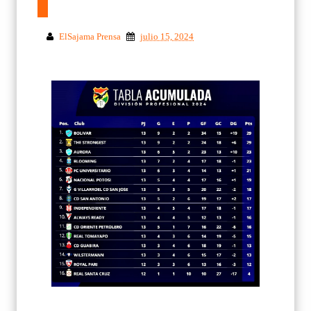
ElSajama Prensa
julio 15, 2024