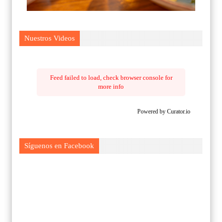
Nuestros Videos
Feed failed to load, check browser console for
more info
Powered by Curator.io
Síguenos en Facebook