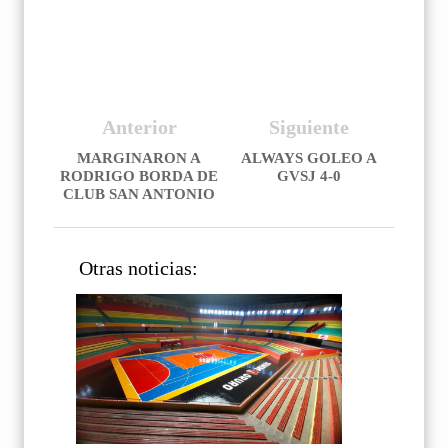
Anterior
Siguiente
MARGINARON A
ALWAYS GOLEO A
RODRIGO BORDA DE
GVSJ 4-0
CLUB SAN ANTONIO
Otras noticias: