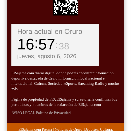
Hora actual en Oruro
16
57
39
jueves, agosto 6, 2026
ElSajama.com diario digital donde podrás encontrar información
deportiva destacada de Oruro, Informacion local nacional e
internacional, Cultura, Sociedad, eSports, Streaming Radio y mucho
más
Página de propiedad de PPA ElSajama y su autoría la confirman los
periodistas y miembros de la redacción de ElSajama.com
AVISO LEGAL
Politica de Privacidad
ElSajama.com Prensa | Noticias de Oruro, Deportes, Cultura,