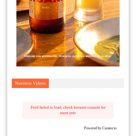
Nuestros Videos
Feed failed to load, check browser console for
more info
Powered by Curator.io