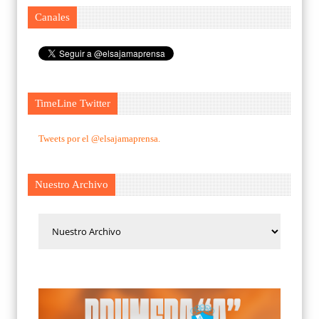
Canales
TimeLine Twitter
Tweets por el @elsajamaprensa.
Nuestro Archivo