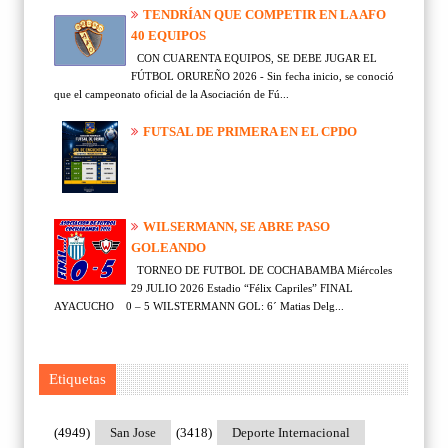
TENDRÍAN QUE COMPETIR EN LA AFO
40 EQUIPOS
CON CUARENTA EQUIPOS, SE DEBE JUGAR EL
FÚTBOL ORUREÑO 2026 - Sin fecha inicio, se conoció
que el campeonato oficial de la Asociación de Fú...
FUTSAL DE PRIMERA EN EL CPDO
WILSERMANN, SE ABRE PASO
GOLEANDO
TORNEO DE FUTBOL DE COCHABAMBA Miércoles
29 JULIO 2026 Estadio “Félix Capriles” FINAL
AYACUCHO 0 – 5 WILSTERMANN GOL: 6´ Matias Delg...
Etiquetas
(4949)
San Jose
(3418)
Deporte Internacional