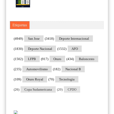
Etiquetas
(4949)
San Jose
(3418)
Deporte Internacional
(1830)
Deporte Nacional
(1532)
AFO
(1502)
LFPB
(917)
Oruro
(434)
Baloncesto
(235)
Automovilismo
(182)
Nacional B
(109)
Oruro Royal
(70)
Tecnologia
(26)
Copa Sudamericana
(20)
CPDO