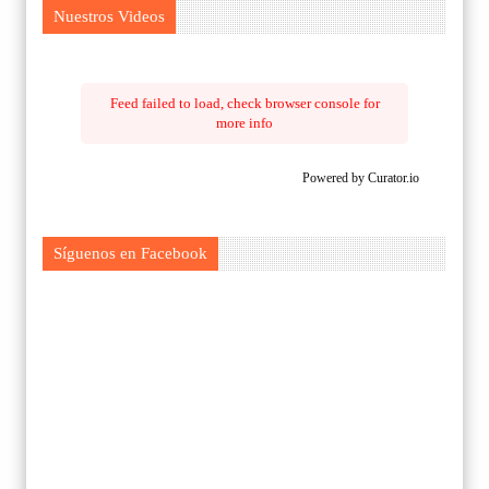
Nuestros Videos
Feed failed to load, check browser console for
more info
Powered by Curator.io
Síguenos en Facebook