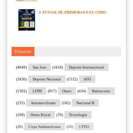
FUTSAL DE PRIMERA EN EL CPDO
Etiquetas
(4949)
San Jose
(3418)
Deporte Internacional
(1830)
Deporte Nacional
(1532)
AFO
(1502)
LFPB
(917)
Oruro
(434)
Baloncesto
(235)
Automovilismo
(182)
Nacional B
(109)
Oruro Royal
(70)
Tecnologia
(26)
Copa Sudamericana
(20)
CPDO