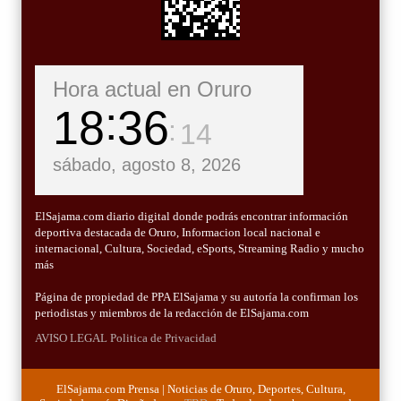
Hora actual en Oruro
18
36
15
sábado, agosto 8, 2026
ElSajama.com diario digital donde podrás encontrar información
deportiva destacada de Oruro, Informacion local nacional e
internacional, Cultura, Sociedad, eSports, Streaming Radio y mucho
más
Página de propiedad de PPA ElSajama y su autoría la confirman los
periodistas y miembros de la redacción de ElSajama.com
AVISO LEGAL
Politica de Privacidad
ElSajama.com Prensa | Noticias de Oruro, Deportes, Cultura,