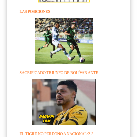
LAS POSICIONES
SACRIFICADO TRIUNFO DE BOLÍVAR ANTE...
EL TIGRE NO PERDONO A NACIONAL:2-3