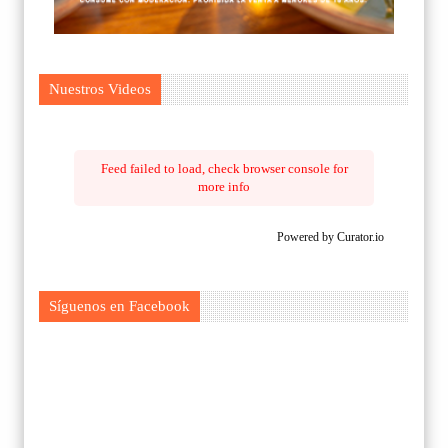
Nuestros Videos
Feed failed to load, check browser console for
more info
Powered by Curator.io
Síguenos en Facebook