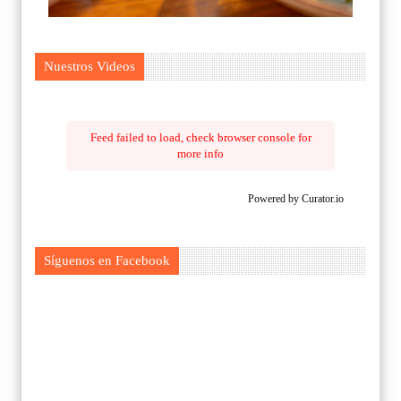
Nuestros Videos
Feed failed to load, check browser console for
more info
Powered by Curator.io
Síguenos en Facebook