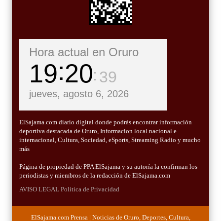
Hora actual en Oruro
19
20
40
jueves, agosto 6, 2026
ElSajama.com diario digital donde podrás encontrar información
deportiva destacada de Oruro, Informacion local nacional e
internacional, Cultura, Sociedad, eSports, Streaming Radio y mucho
más
Página de propiedad de PPA ElSajama y su autoría la confirman los
periodistas y miembros de la redacción de ElSajama.com
AVISO LEGAL
Politica de Privacidad
ElSajama.com Prensa | Noticias de Oruro, Deportes, Cultura,