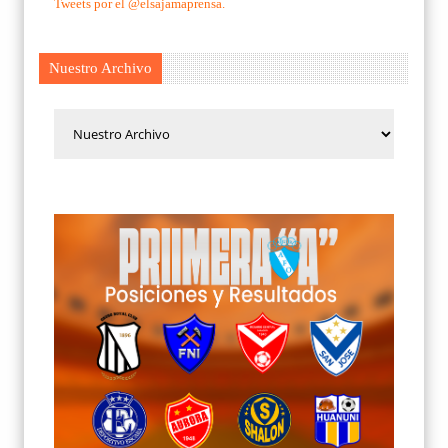
Tweets por el @elsajamaprensa.
Nuestro Archivo