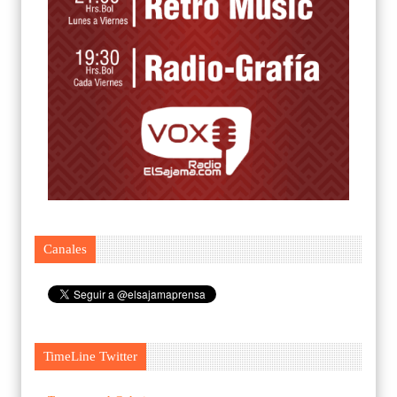
Canales
TimeLine Twitter