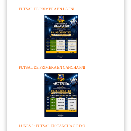
FUTSAL DE PRIMERA EN LA FNI
FUTSAL DE PRIMERA EN CANCHA FNI
LUNES 3: FUTSAL EN CANCHA C.P.D.O.