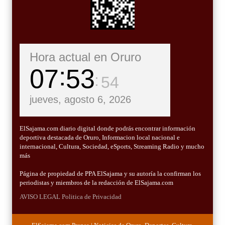
Hora actual en Oruro
07
53
55
jueves, agosto 6, 2026
ElSajama.com diario digital donde podrás encontrar información
deportiva destacada de Oruro, Informacion local nacional e
internacional, Cultura, Sociedad, eSports, Streaming Radio y mucho
más
Página de propiedad de PPA ElSajama y su autoría la confirman los
periodistas y miembros de la redacción de ElSajama.com
AVISO LEGAL
Politica de Privacidad