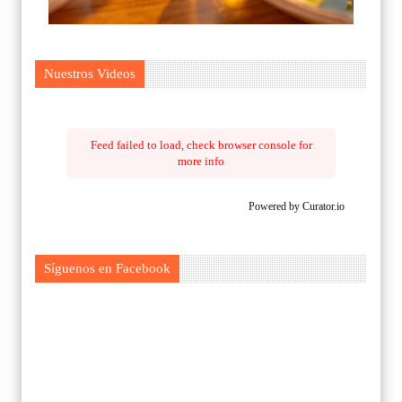
Nuestros Videos
Feed failed to load, check browser console for
more info
Powered by Curator.io
Síguenos en Facebook