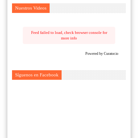
Nuestros Videos
Feed failed to load, check browser console for
more info
Powered by Curator.io
Síguenos en Facebook