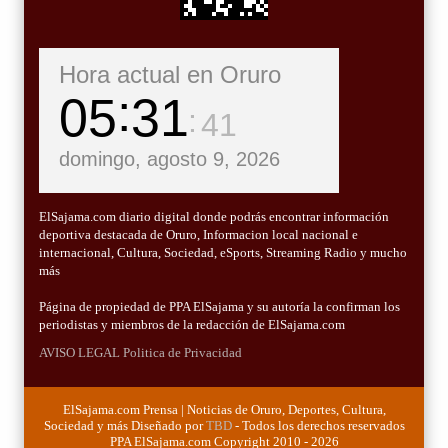
Hora actual en Oruro
05
31
42
domingo, agosto 9, 2026
ElSajama.com diario digital donde podrás encontrar información
deportiva destacada de Oruro, Informacion local nacional e
internacional, Cultura, Sociedad, eSports, Streaming Radio y mucho
más
Página de propiedad de PPA ElSajama y su autoría la confirman los
periodistas y miembros de la redacción de ElSajama.com
AVISO LEGAL
Politica de Privacidad
ElSajama.com Prensa | Noticias de Oruro, Deportes, Cultura,
Sociedad y más Diseñado por
TBD
- Todos los derechos reservados
PPA ElSajama.com Copyright 2010 - 2026