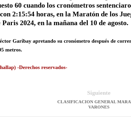
uesto 60 cuando los cronómetros sentenciar
 con 2:15:54 horas, en la Maratón de los Jue
 Paris 2024, en la mañana del 10 de agosto.
ctor Garibay apretando su cronómetro después de corre
95 metros.
hallap) -Derechos reservados-
Siguiente
CLASIFICACION GENERAL MAR
VARONES