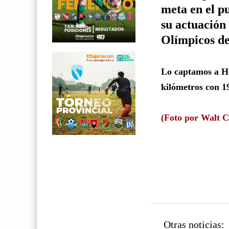
meta en el p
su actuación
Olímpicos de
Lo captamos a Hé
kilómetros con 1
(Foto por Walt C
Otras noticias: