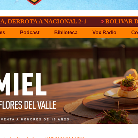
TA A NACIONAL 2-1
BOLIVAR DEMOSTRO
es
Podcast
Biblioteca
Vox Radio
Co