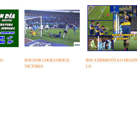
O-
BOLIVAR LOGRA DIFICIL
BOCA DERROTÓ A O´HIGGI
VICTORIA
1-0