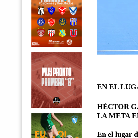
EN EL LUG
HÉCTOR G
LA META E
En el lugar d