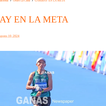
nacional
Oruro La Cuna
GARIBAY EN LA META
AY EN LA META
agosto 10, 2024