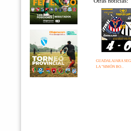
Otras noticias:
GUADALAJARA SEG
LA "SIMÓN BO...