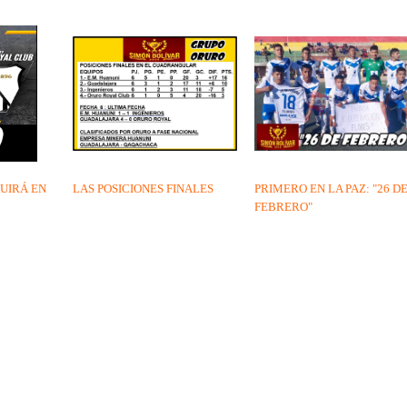
UIRÁ EN
LAS POSICIONES FINALES
PRIMERO EN LA PAZ: "26 D
FEBRERO"