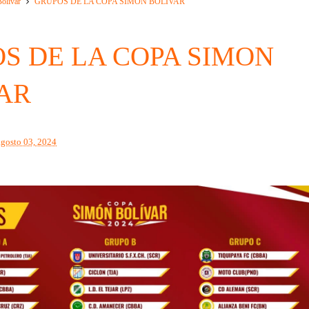
olivar
GRUPOS DE LA COPA SIMON BOLIVAR
S DE LA COPA SIMON
AR
agosto 03, 2024