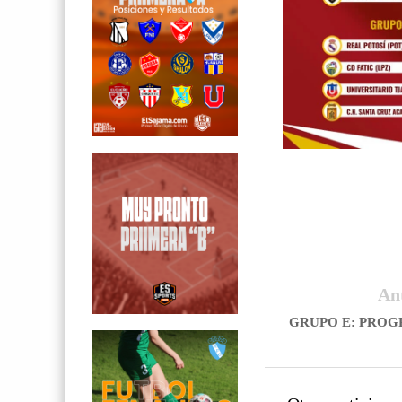
An
GRUPO E: PROG