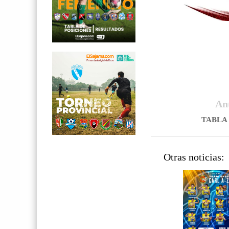
An
TABLA 
Otras noticias: