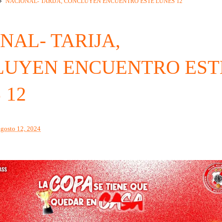
NACIONAL- TARIJA, CONCLUYEN ENCUENTRO ESTE LUNES 12
NAL- TARIJA,
UYEN ENCUENTRO EST
 12
agosto 12, 2024