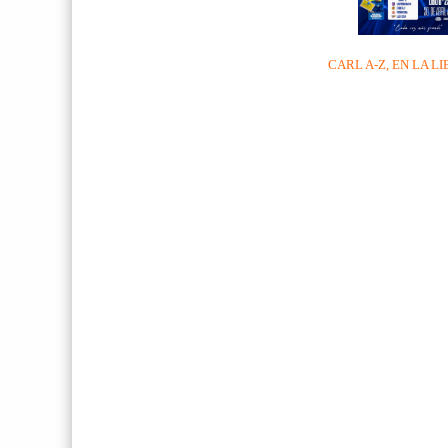
CARL A-Z, EN LA LI