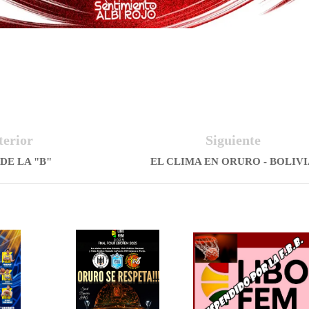
terior
Siguiente
DE LA "B"
EL CLIMA EN ORURO - BOLIV