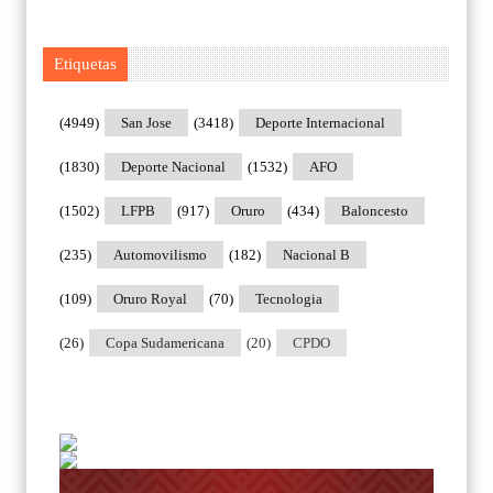
Etiquetas
(4949)
San Jose
(3418)
Deporte Internacional
(1830)
Deporte Nacional
(1532)
AFO
(1502)
LFPB
(917)
Oruro
(434)
Baloncesto
(235)
Automovilismo
(182)
Nacional B
(109)
Oruro Royal
(70)
Tecnologia
(26)
Copa Sudamericana
(20)
CPDO