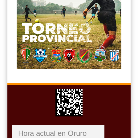
Hora actual en Oruro