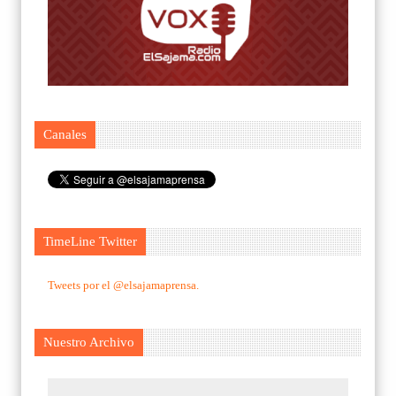
Canales
TimeLine Twitter
Tweets por el @elsajamaprensa.
Nuestro Archivo