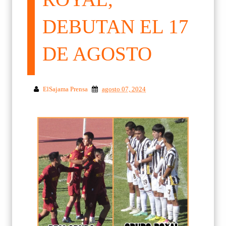
DEBUTAN EL 17
DE AGOSTO
ElSajama Prensa
agosto 07, 2024