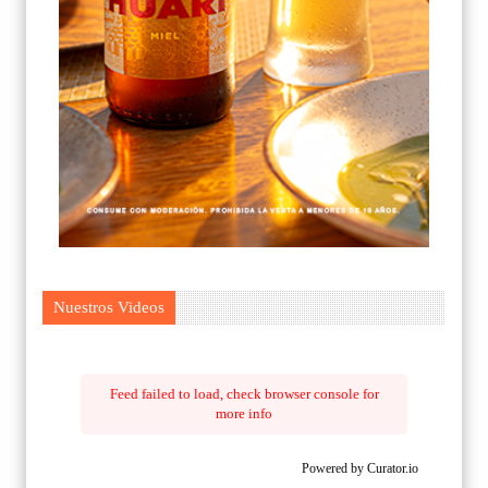
Nuestros Videos
Feed failed to load, check browser console for
more info
Powered by Curator.io