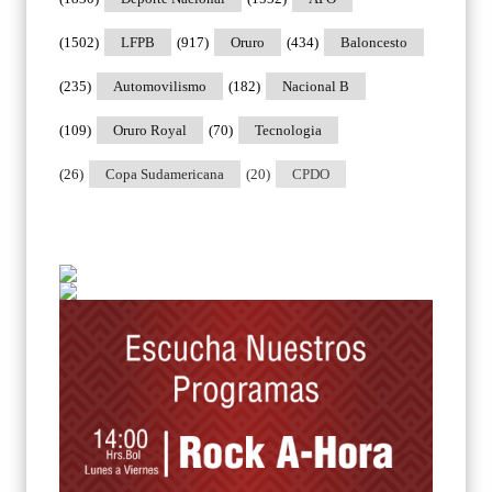
(1502)
LFPB
(917)
Oruro
(434)
Baloncesto
(235)
Automovilismo
(182)
Nacional B
(109)
Oruro Royal
(70)
Tecnologia
(26)
Copa Sudamericana
(20)
CPDO