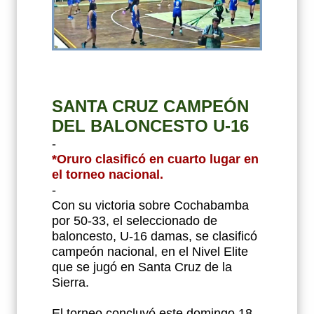
SANTA CRUZ CAMPEÓN
DEL BALONCESTO U-16
-
*Oruro clasificó en cuarto lugar en
el torneo nacional.
-
Con su victoria sobre Cochabamba
por 50-33, el seleccionado de
baloncesto, U-16 damas, se clasificó
campeón nacional, en el Nivel Elite
que se jugó en Santa Cruz de la
Sierra.
El torneo concluyó este domingo 18,