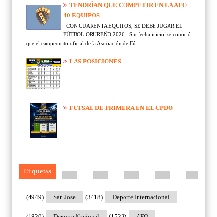
TENDRÍAN QUE COMPETIR EN LA AFO
40 EQUIPOS
CON CUARENTA EQUIPOS, SE DEBE JUGAR EL
FÚTBOL ORUREÑO 2026 - Sin fecha inicio, se conoció
que el campeonato oficial de la Asociación de Fú...
LAS POSICIONES
FUTSAL DE PRIMERA EN EL CPDO
Etiquetas
(4949)
San Jose
(3418)
Deporte Internacional
(1830)
Deporte Nacional
(1532)
AFO