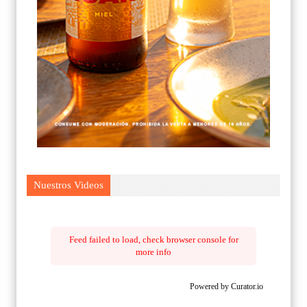
Nuestros Videos
Feed failed to load, check browser console for
more info
Powered by Curator.io