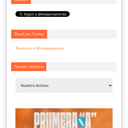
TimeLine Twitter
Tweets por el @elsajamaprensa.
Nuestro Archivo