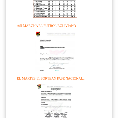
ASI MARCHA EL FUTBOL BOLIVIANO
EL MARTES 11 SORTEAN FASE NACIONAL...