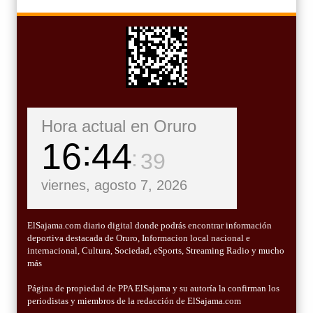
Hora actual en Oruro
16
44
40
viernes, agosto 7, 2026
ElSajama.com diario digital donde podrás encontrar información
deportiva destacada de Oruro, Informacion local nacional e
internacional, Cultura, Sociedad, eSports, Streaming Radio y mucho
más
Página de propiedad de PPA ElSajama y su autoría la confirman los
periodistas y miembros de la redacción de ElSajama.com