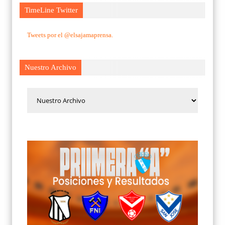
TimeLine Twitter
Tweets por el @elsajamaprensa.
Nuestro Archivo