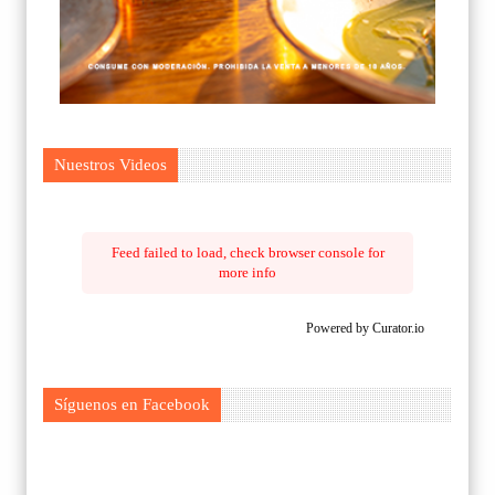
Nuestros Videos
Feed failed to load, check browser console for
more info
Powered by Curator.io
Síguenos en Facebook