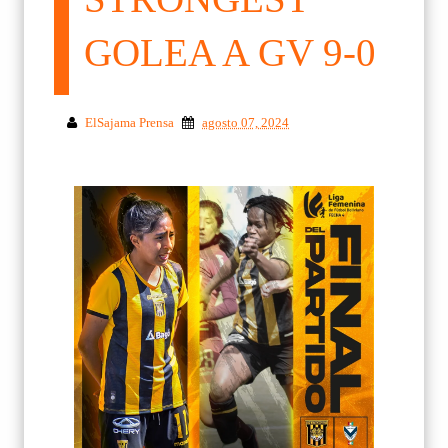
GOLEA A GV 9-0
ElSajama Prensa
agosto 07, 2024