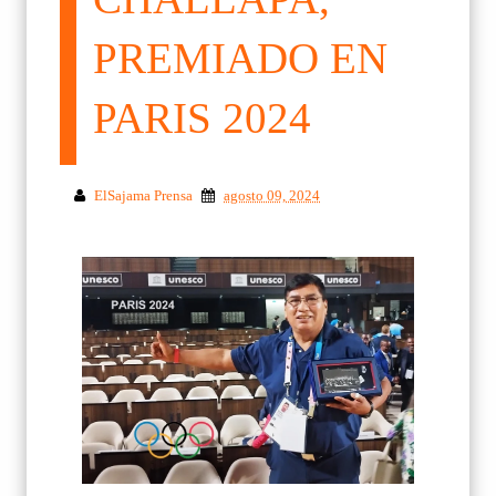
PREMIADO EN
PARIS 2024
ElSajama Prensa
agosto 09, 2024