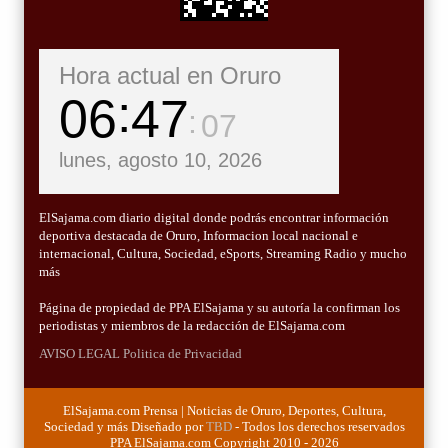
Hora actual en Oruro
06
47
08
lunes, agosto 10, 2026
ElSajama.com diario digital donde podrás encontrar información
deportiva destacada de Oruro, Informacion local nacional e
internacional, Cultura, Sociedad, eSports, Streaming Radio y mucho
más
Página de propiedad de PPA ElSajama y su autoría la confirman los
periodistas y miembros de la redacción de ElSajama.com
AVISO LEGAL
Politica de Privacidad
ElSajama.com Prensa | Noticias de Oruro, Deportes, Cultura,
Sociedad y más Diseñado por
TBD
- Todos los derechos reservados
PPA ElSajama.com Copyright 2010 - 2026