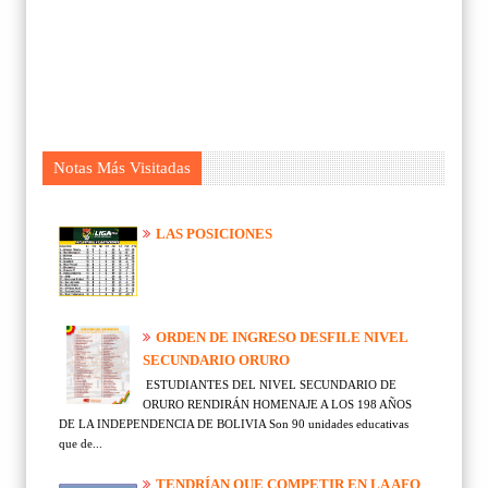
Notas Más Visitadas
LAS POSICIONES
ORDEN DE INGRESO DESFILE NIVEL
SECUNDARIO ORURO
ESTUDIANTES DEL NIVEL SECUNDARIO DE
ORURO RENDIRÁN HOMENAJE A LOS 198 AÑOS
DE LA INDEPENDENCIA DE BOLIVIA Son 90 unidades educativas
que de...
TENDRÍAN QUE COMPETIR EN LA AFO