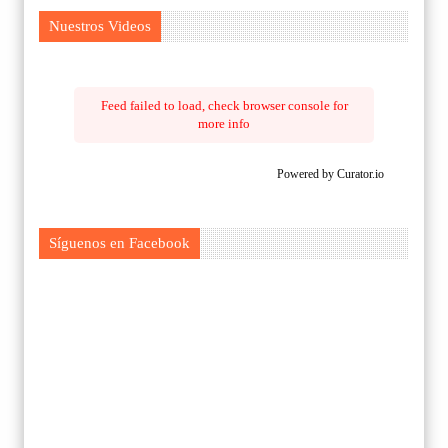
Nuestros Videos
Feed failed to load, check browser console for
more info
Powered by Curator.io
Síguenos en Facebook