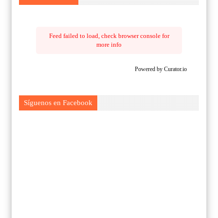
Feed failed to load, check browser console for
more info
Powered by Curator.io
Síguenos en Facebook