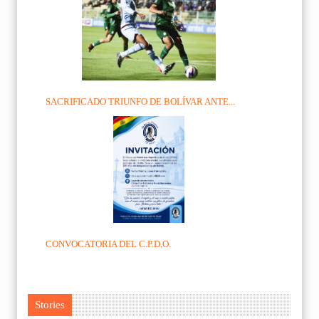
SACRIFICADO TRIUNFO DE BOLÍVAR ANTE...
CONVOCATORIA DEL C.P.D.O.
Stories