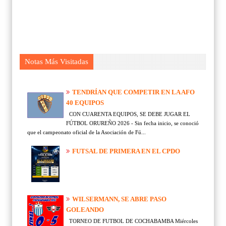
Notas Más Visitadas
TENDRÍAN QUE COMPETIR EN LA AFO
40 EQUIPOS
CON CUARENTA EQUIPOS, SE DEBE JUGAR EL
FÚTBOL ORUREÑO 2026 - Sin fecha inicio, se conoció
que el campeonato oficial de la Asociación de Fú...
FUTSAL DE PRIMERA EN EL CPDO
WILSERMANN, SE ABRE PASO
GOLEANDO
TORNEO DE FUTBOL DE COCHABAMBA Miércoles