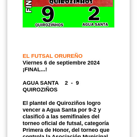
EL FUTSAL ORUREÑO
Viernes 6 de septiembre 2024
¡FINAL...!
AGUA SANTA
2
-
9
QUIROZIÑOS
El plantel de Quiroziños logro
vencer a Agua Santa por 9-2 y
clasificó a las semifinales del
torneo oficial de futsal, categoría
Primera de Honor, del torneo que
controla la Asociación Municipal