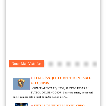
Notas Más Visitadas
TENDRÍAN QUE COMPETIR EN LA AFO
40 EQUIPOS
CON CUARENTA EQUIPOS, SE DEBE JUGAR EL
FÚTBOL ORUREÑO 2026 - Sin fecha inicio, se conoció
que el campeonato oficial de la Asociación de Fú...
FUTSAL DE PRIMERA EN EL CPDO