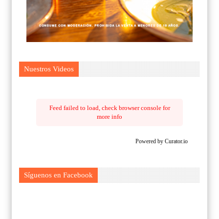
Nuestros Videos
Feed failed to load, check browser console for
more info
Powered by Curator.io
Síguenos en Facebook