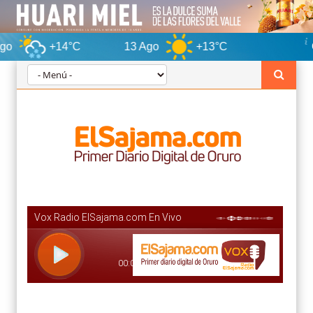
+14°C
13 Ago
+13°C
Oruro