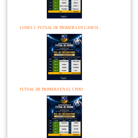
LUNES 3: FUTSAL DE PRIMERA EN CANCH...
FUTSAL DE PRIMERA EN EL CPDO