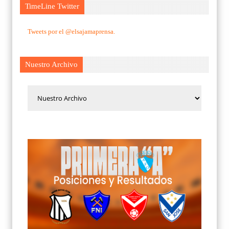
TimeLine Twitter
Tweets por el @elsajamaprensa.
Nuestro Archivo