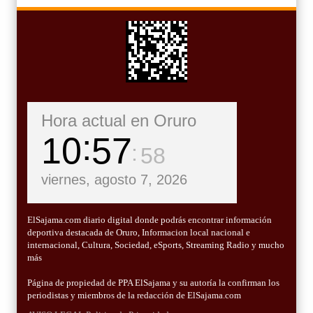
Hora actual en Oruro
10
57
59
viernes, agosto 7, 2026
ElSajama.com diario digital donde podrás encontrar información
deportiva destacada de Oruro, Informacion local nacional e
internacional, Cultura, Sociedad, eSports, Streaming Radio y mucho
más
Página de propiedad de PPA ElSajama y su autoría la confirman los
periodistas y miembros de la redacción de ElSajama.com