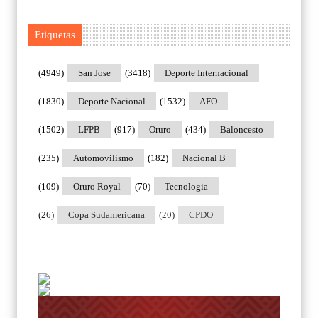
Etiquetas
(4949)
San Jose
(3418)
Deporte Internacional
(1830)
Deporte Nacional
(1532)
AFO
(1502)
LFPB
(917)
Oruro
(434)
Baloncesto
(235)
Automovilismo
(182)
Nacional B
(109)
Oruro Royal
(70)
Tecnologia
(26)
Copa Sudamericana
(20)
CPDO