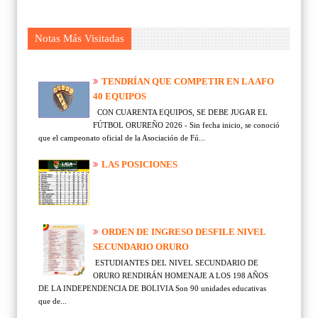
Notas Más Visitadas
TENDRÍAN QUE COMPETIR EN LA AFO
40 EQUIPOS
CON CUARENTA EQUIPOS, SE DEBE JUGAR EL
FÚTBOL ORUREÑO 2026 - Sin fecha inicio, se conoció
que el campeonato oficial de la Asociación de Fú...
LAS POSICIONES
ORDEN DE INGRESO DESFILE NIVEL
SECUNDARIO ORURO
ESTUDIANTES DEL NIVEL SECUNDARIO DE
ORURO RENDIRÁN HOMENAJE A LOS 198 AÑOS
DE LA INDEPENDENCIA DE BOLIVIA Son 90 unidades educativas
que de...