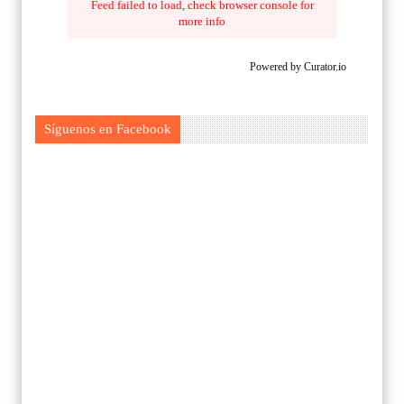
Feed failed to load, check browser console for
more info
Powered by Curator.io
Síguenos en Facebook