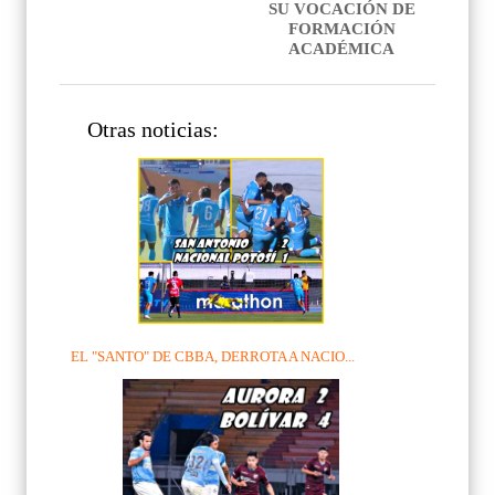
SU VOCACIÓN DE
FORMACIÓN
ACADÉMICA
Otras noticias:
EL "SANTO" DE CBBA, DERROTA A NACIO...