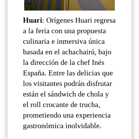
Huari
: Orígenes Huari regresa
a la feria con una propuesta
culinaria e inmersiva única
basada en el achachairú, bajo
la dirección de la chef Inés
España. Entre las delicias que
los visitantes podrán disfrutar
están el sándwich de chola y
el roll crocante de trucha,
prometiendo una experiencia
gastronómica inolvidable.