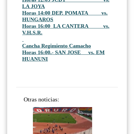
LA JOYA
Horas 14:00 DEP. POMATA
vs.
HUNGAROS
Horas 16:00
LA CANTERA
vs.
V.H.S.R.
Cancha Regimiento Camacho
Horas 16:00.- SAN JOSE vs. EM
HUANUNI
Otras noticias: