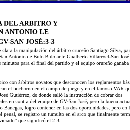
 DEL ARBITRO Y
AN ANTONIO LE
GV-SAN JOSÉ:3-3
clara la manipulación del árbitro cruceño Santiago Silva, par
San Antonio de Bulo Bulo ante Gualberto Villarroel-San José
 minutos para el final del partido y el equipo orureño ganaba
ípico con árbitros novatos que desconocen los reglamentos bás
ocan el bochorno en el campo de juego y en el famoso VAR q
José Gutiérrez, de donde salió la instrucción de cobrar dos
ales en contra del equipo de GV-San José, pero la buena actu
o Banegas, logro contener en las dos oportunidades, pero en 
 el penal, se registro un tumulto en el arco que finalmente ter
iciado” que significó el 2-3.