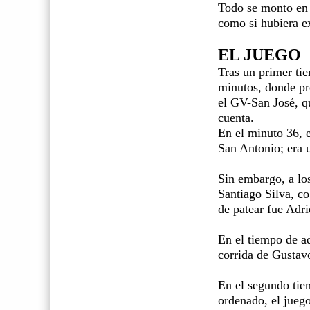
Todo se monto en 
como si hubiera e
EL JUEGO
Tras un primer ti
minutos, donde pr
el GV-San José, qu
cuenta.
En el minuto 36, e
San Antonio; era u
Sin embargo, a los
Santiago Silva, c
de patear fue Adri
En el tiempo de a
corrida de Gustavo
En el segundo tie
ordenado, el jueg