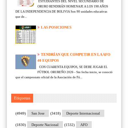
ESTUDIANTES DEL NIVEL SECUNDARIO DE
ORURO RENDIRÁN HOMENAJE A LOS 198 AÑOS
DE LA INDEPENDENCIA DE BOLIVIA Son 90 unidades educativas
que de...
LAS POSICIONES
TENDRÍAN QUE COMPETIR EN LA AFO
40 EQUIPOS
CON CUARENTA EQUIPOS, SE DEBE JUGAR EL
FÚTBOL ORUREÑO 2026 - Sin fecha inicio, se conoció
que el campeonato oficial de la Asociación de Fú...
Etiquetas
(4949)
San Jose
(3418)
Deporte Internacional
(1830)
Deporte Nacional
(1532)
AFO