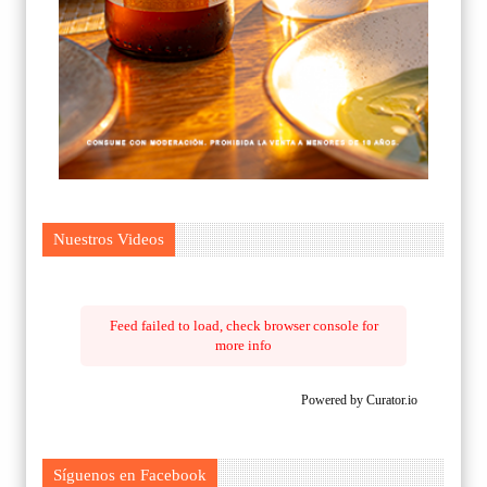
Nuestros Videos
Feed failed to load, check browser console for
more info
Powered by Curator.io
Síguenos en Facebook