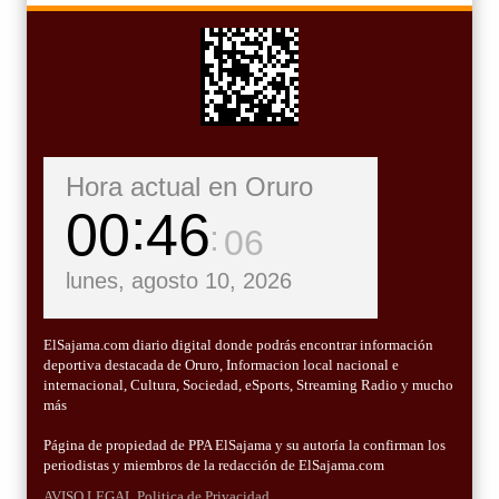
Hora actual en Oruro
00
46
07
lunes, agosto 10, 2026
ElSajama.com diario digital donde podrás encontrar información
deportiva destacada de Oruro, Informacion local nacional e
internacional, Cultura, Sociedad, eSports, Streaming Radio y mucho
más
Página de propiedad de PPA ElSajama y su autoría la confirman los
periodistas y miembros de la redacción de ElSajama.com
AVISO LEGAL
Politica de Privacidad