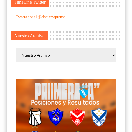
TimeLine Twitter
Tweets por el @elsajamaprensa.
Nuestro Archivo