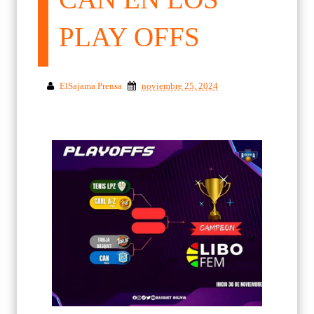
PLAY OFFS
ElSajama Prensa
noviembre 25, 2024