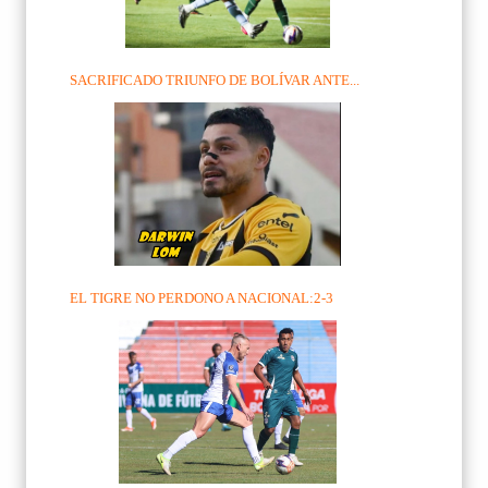
SACRIFICADO TRIUNFO DE BOLÍVAR ANTE...
EL TIGRE NO PERDONO A NACIONAL:2-3