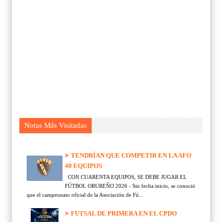
Notas Más Visitadas
TENDRÍAN QUE COMPETIR EN LA AFO
40 EQUIPOS
CON CUARENTA EQUIPOS, SE DEBE JUGAR EL
FÚTBOL ORUREÑO 2026 - Sin fecha inicio, se conoció
que el campeonato oficial de la Asociación de Fú...
FUTSAL DE PRIMERA EN EL CPDO