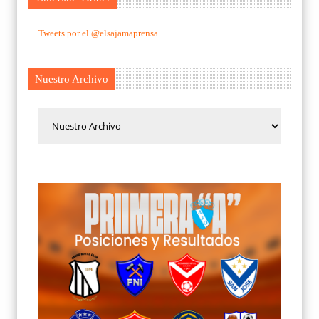
Tweets por el @elsajamaprensa.
Nuestro Archivo