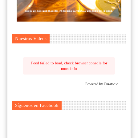
Nuestros Videos
Feed failed to load, check browser console for
more info
Powered by Curator.io
Síguenos en Facebook