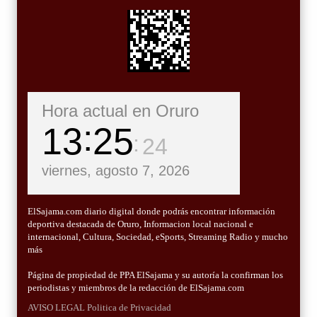
Hora actual en Oruro
13
25
26
viernes, agosto 7, 2026
ElSajama.com diario digital donde podrás encontrar información
deportiva destacada de Oruro, Informacion local nacional e
internacional, Cultura, Sociedad, eSports, Streaming Radio y mucho
más
Página de propiedad de PPA ElSajama y su autoría la confirman los
periodistas y miembros de la redacción de ElSajama.com
AVISO LEGAL
Politica de Privacidad