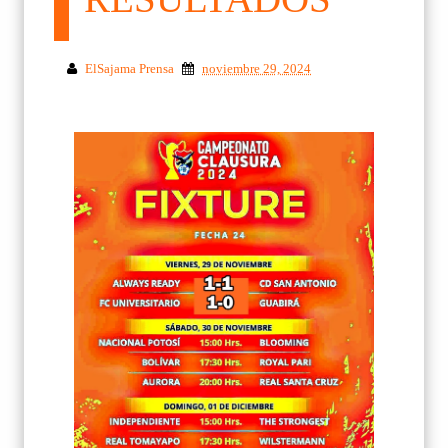
ElSajama Prensa
noviembre 29, 2024