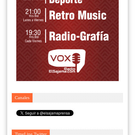
Canales
TimeLine Twitter