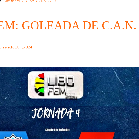
LIBOFEM: GOLEADA DE C.A.N.
EM: GOLEADA DE C.A.N.
noviembre 09, 2024