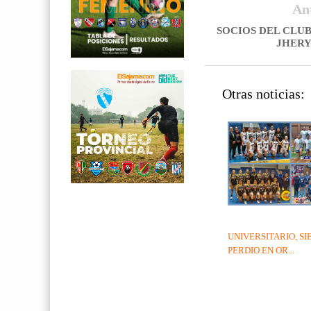
An
SOCIOS DEL CLUB
JHER
Otras noticias:
UNIVERSITARIO, S
PERDIO EN OR...