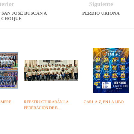
terior
Siguiente
 SAN JOSÉ BUSCAN A
PERDIO URIONA
Y CHOQUE
IEMPRE
REESTRUCTURARÁN LA
CARL A-Z, EN LA LIBO
FEDERACION DE B...