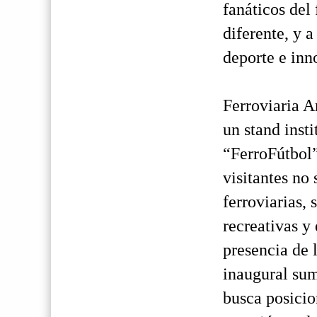
fanáticos del
diferente, y 
deporte e inn
Ferroviaria 
un stand insti
“FerroFútbol”
visitantes no
ferroviarias,
recreativas y
presencia de 
inaugural sum
busca posicio