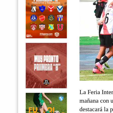
La Feria Int
mañana con u
destacará la 