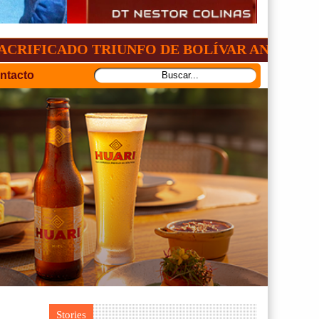
DO TRIUNFO DE BOLÍVAR ANTE ORIENTE
ntacto
Stories