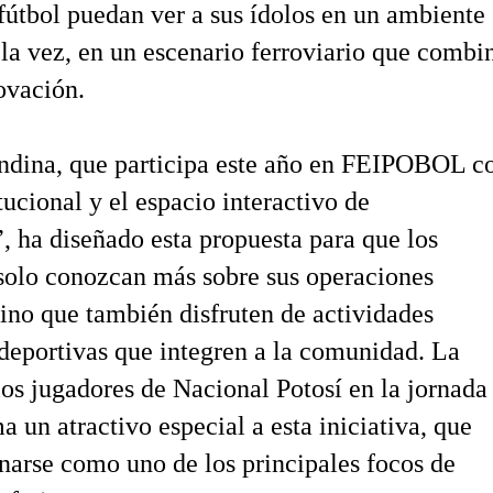
 fútbol puedan ver a sus ídolos en un ambiente
a la vez, en un escenario ferroviario que combi
ovación.
Andina, que participa este año en FEIPOBOL c
tucional y el espacio interactivo de
, ha diseñado esta propuesta para que los
 solo conozcan más sobre sus operaciones
 sino que también disfruten de actividades
 deportivas que integren a la comunidad. La
los jugadores de Nacional Potosí en la jornada
a un atractivo especial a esta iniciativa, que
narse como uno de los principales focos de