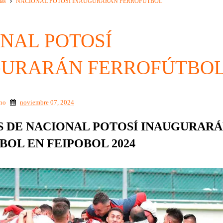
ias
NACIONAL POTOSÍ INAUGURARÁN FERROFÚTBOL
NAL POTOSÍ
GURARÁN FERROFÚTBO
ino
noviembre 07, 2024
S DE NACIONAL POTOSÍ INAUGURAR
OL EN FEIPOBOL 2024