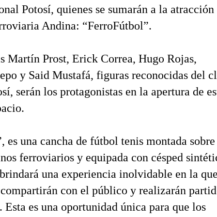
onal Potosí, quienes se sumarán a la atracción
erroviaria Andina: “FerroFútbol”.
as Martín Prost, Erick Correa, Hugo Rojas,
epo y Said Mustafá, figuras reconocidas del c
í, serán los protagonistas en la apertura de es
acio.
, es una cancha de fútbol tenis montada sobre
anos ferroviarios y equipada con césped sintéti
, brindará una experiencia inolvidable en la qu
 compartirán con el público y realizarán parti
. Esta es una oportunidad única para que los