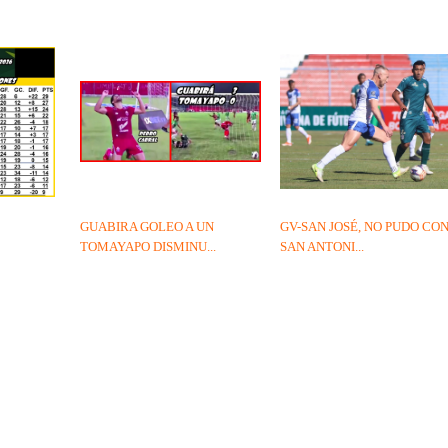
GUABIRA GOLEO A UN
GV-SAN JOSÉ, NO PUDO CO
TOMAYAPO DISMINU...
SAN ANTONI...