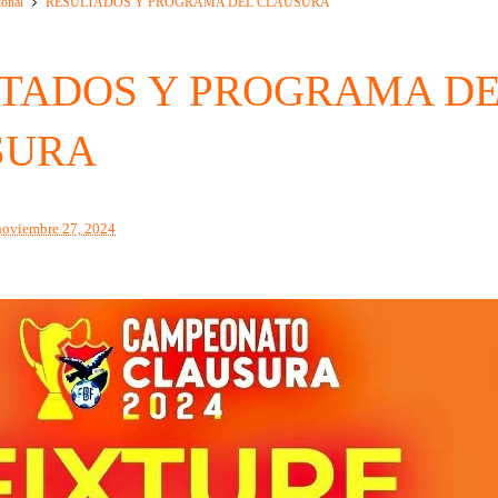
ional
RESULTADOS Y PROGRAMA DEL CLAUSURA
TADOS Y PROGRAMA D
SURA
noviembre 27, 2024