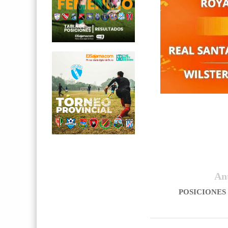
An
POSICIONES