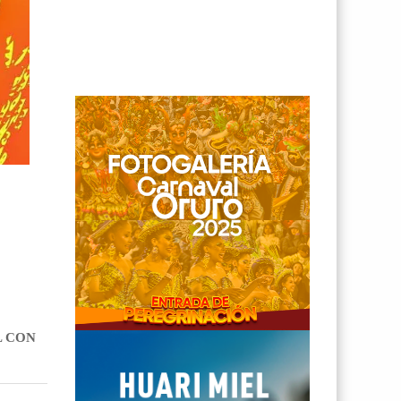
L CON