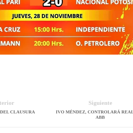
terior
Siguiente
 DEL CLAUSURA
IVO MÉNDEZ, CONTROLARÁ REA
ABB