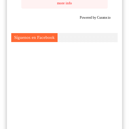
more info
Powered by Curator.io
Síguenos en Facebook