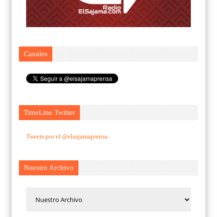
Canales
TimeLine Twitter
Tweets por el @elsajamaprensa.
Nuestro Archivo