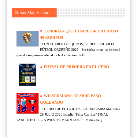
Notas Más Visitadas
TENDRÍAN QUE COMPETIR EN LA AFO
40 EQUIPOS
CON CUARENTA EQUIPOS, SE DEBE JUGAR EL
FÚTBOL ORUREÑO 2026 - Sin fecha inicio, se conoció
que el campeonato oficial de la Asociación de Fú...
FUTSAL DE PRIMERA EN EL CPDO
WILSERMANN, SE ABRE PASO
GOLEANDO
TORNEO DE FUTBOL DE COCHABAMBA Miércoles
29 JULIO 2026 Estadio “Félix Capriles” FINAL
AYACUCHO 0 – 5 WILSTERMANN GOL: 6´ Matias Delg...