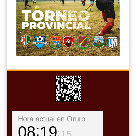
Hora actual en Oruro
08
19
17