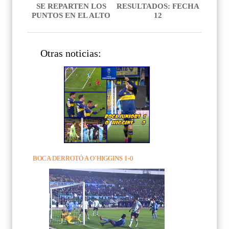
SE REPARTEN LOS
RESULTADOS: FECHA
PUNTOS EN EL ALTO
12
Otras noticias:
BOCA DERROTÓ A O´HIGGINS 1-0