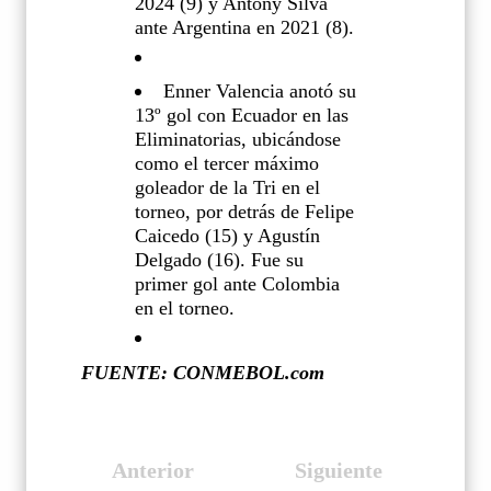
2024 (9) y Antony Silva
ante Argentina en 2021 (8).
Enner Valencia anotó su
13º gol con Ecuador en las
Eliminatorias, ubicándose
como el tercer máximo
goleador de la Tri en el
torneo, por detrás de Felipe
Caicedo (15) y Agustín
Delgado (16). Fue su
primer gol ante Colombia
en el torneo.
FUENTE: CONMEBOL.com
Anterior
Siguiente