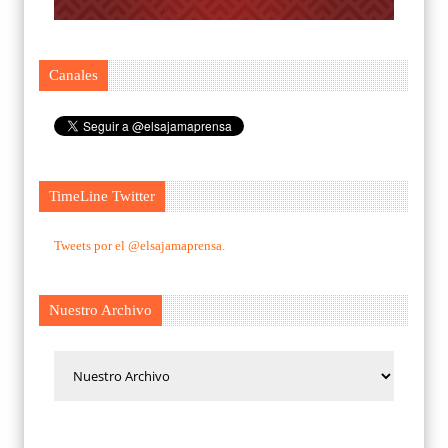
Canales
TimeLine Twitter
Tweets por el @elsajamaprensa.
Nuestro Archivo