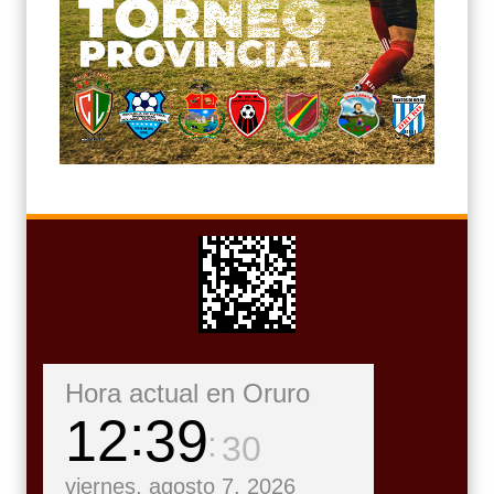
Hora actual en Oruro
12
39
31
viernes, agosto 7, 2026