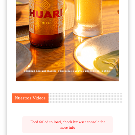
Nuestros Videos
Feed failed to load, check browser console for
more info