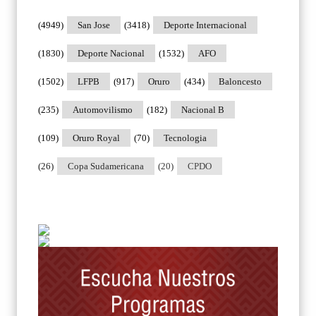
(4949)
San Jose
(3418)
Deporte Internacional
(1830)
Deporte Nacional
(1532)
AFO
(1502)
LFPB
(917)
Oruro
(434)
Baloncesto
(235)
Automovilismo
(182)
Nacional B
(109)
Oruro Royal
(70)
Tecnologia
(26)
Copa Sudamericana
(20)
CPDO