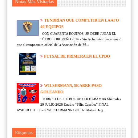
Notas Más Visitadas
TENDRÍAN QUE COMPETIR EN LA AFO
40 EQUIPOS
CON CUARENTA EQUIPOS, SE DEBE JUGAR EL
FÚTBOL ORUREÑO 2026 - Sin fecha inicio, se conoció
que el campeonato oficial de la Asociación de Fú...
FUTSAL DE PRIMERA EN EL CPDO
WILSERMANN, SE ABRE PASO
GOLEANDO
TORNEO DE FUTBOL DE COCHABAMBA Miércoles
29 JULIO 2026 Estadio “Félix Capriles” FINAL
AYACUCHO 0 – 5 WILSTERMANN GOL: 6´ Matias Delg...
Etiquetas