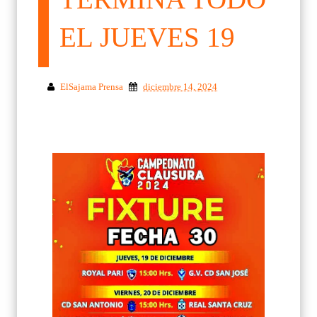
EL JUEVES 19
ElSajama Prensa
diciembre 14, 2024