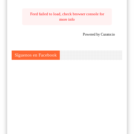
Feed failed to load, check browser console for
more info
Powered by Curator.io
Síguenos en Facebook