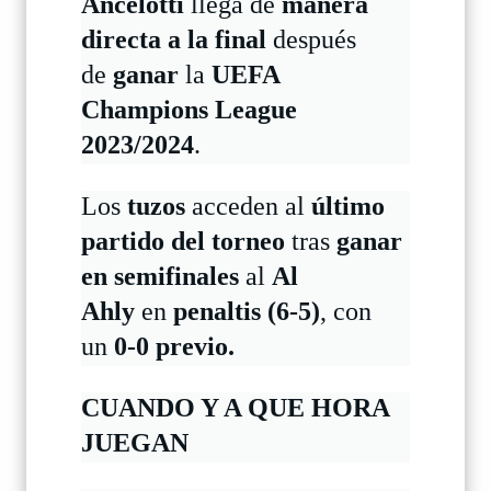
Ancelotti
llega de
manera
directa a la final
después
de
ganar
la
UEFA
Champions League
2023/2024
.
Los
tuzos
acceden al
último
partido del torneo
tras
ganar
en
semifinales
al
Al
Ahly
en
penaltis (6-5)
,
con
un
0-0 previo
.
CUANDO Y A QUE HORA
JUEGAN