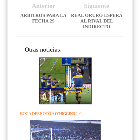
Anterior
Siguiente
ARBITROS PARA LA
REAL ORURO ESPERA
FECHA 29
AL RIVAL DEL
INDIRECTO
Otras noticias:
BOCA DERROTÓ A O´HIGGINS 1-0