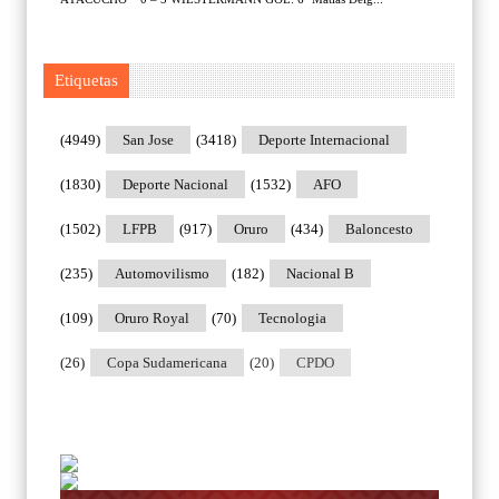
Etiquetas
(4949)
San Jose
(3418)
Deporte Internacional
(1830)
Deporte Nacional
(1532)
AFO
(1502)
LFPB
(917)
Oruro
(434)
Baloncesto
(235)
Automovilismo
(182)
Nacional B
(109)
Oruro Royal
(70)
Tecnologia
(26)
Copa Sudamericana
(20)
CPDO