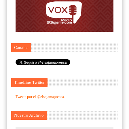
Canales
TimeLine Twitter
Tweets por el @elsajamaprensa.
Nuestro Archivo