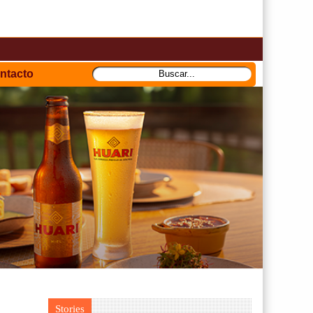
ntacto
Stories