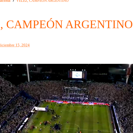
nacional
VELEZ, CAMPEÓN ARGENTINO
, CAMPEÓN ARGENTINO
diciembre 15, 2024