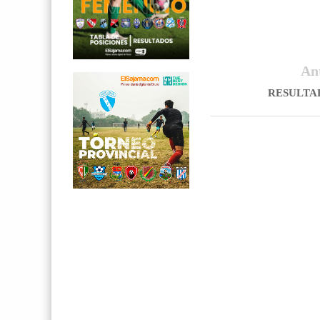
An
RESULTA