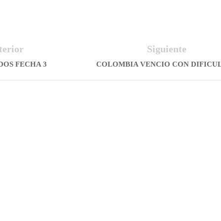
terior
Siguiente
DOS FECHA 3
COLOMBIA VENCIO CON DIFICU