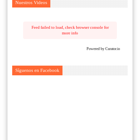
Nuestros Videos
Feed failed to load, check browser console for
more info
Powered by Curator.io
Síguenos en Facebook