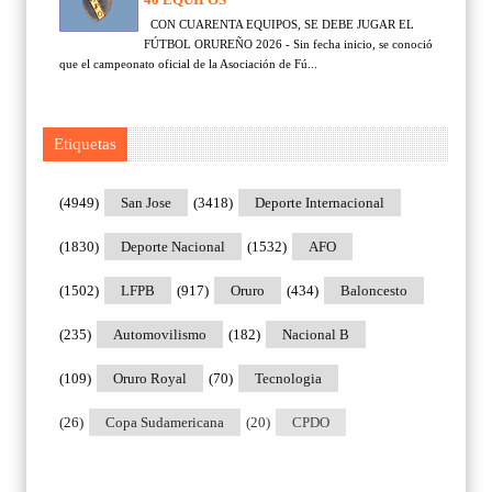
CON CUARENTA EQUIPOS, SE DEBE JUGAR EL
FÚTBOL ORUREÑO 2026 - Sin fecha inicio, se conoció
que el campeonato oficial de la Asociación de Fú...
Etiquetas
(4949)
San Jose
(3418)
Deporte Internacional
(1830)
Deporte Nacional
(1532)
AFO
(1502)
LFPB
(917)
Oruro
(434)
Baloncesto
(235)
Automovilismo
(182)
Nacional B
(109)
Oruro Royal
(70)
Tecnologia
(26)
Copa Sudamericana
(20)
CPDO