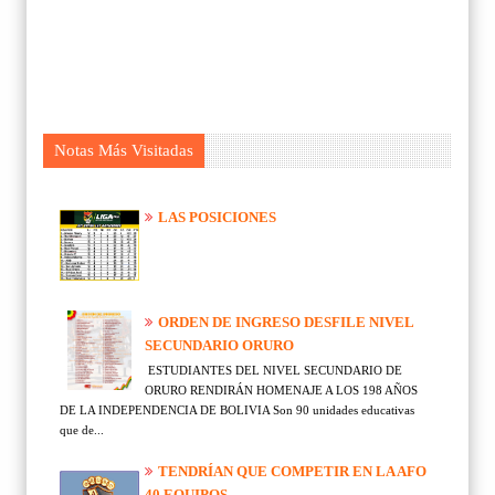
Notas Más Visitadas
LAS POSICIONES
ORDEN DE INGRESO DESFILE NIVEL
SECUNDARIO ORURO
ESTUDIANTES DEL NIVEL SECUNDARIO DE
ORURO RENDIRÁN HOMENAJE A LOS 198 AÑOS
DE LA INDEPENDENCIA DE BOLIVIA Son 90 unidades educativas
que de...
TENDRÍAN QUE COMPETIR EN LA AFO
40 EQUIPOS