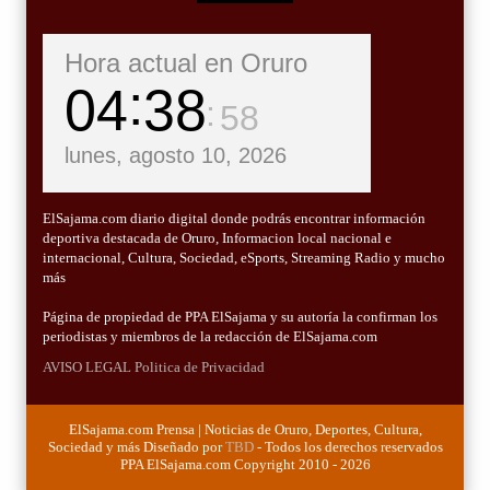
Hora actual en Oruro
04
38
59
lunes, agosto 10, 2026
ElSajama.com diario digital donde podrás encontrar información
deportiva destacada de Oruro, Informacion local nacional e
internacional, Cultura, Sociedad, eSports, Streaming Radio y mucho
más
Página de propiedad de PPA ElSajama y su autoría la confirman los
periodistas y miembros de la redacción de ElSajama.com
AVISO LEGAL
Politica de Privacidad
ElSajama.com Prensa | Noticias de Oruro, Deportes, Cultura,
Sociedad y más Diseñado por
TBD
- Todos los derechos reservados
PPA ElSajama.com Copyright 2010 - 2026