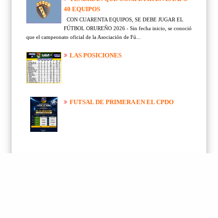
40 EQUIPOS
CON CUARENTA EQUIPOS, SE DEBE JUGAR EL
FÚTBOL ORUREÑO 2026 - Sin fecha inicio, se conoció
que el campeonato oficial de la Asociación de Fú...
LAS POSICIONES
FUTSAL DE PRIMERA EN EL CPDO
Etiquetas
(4949)
San Jose
(3418)
Deporte Internacional
(1830)
Deporte Nacional
(1532)
AFO