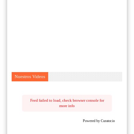
Nuestros Videos
Feed failed to load, check browser console for
more info
Powered by Curator.io