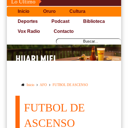
Lo Último
Inicio
Oruro
Cultura
Deportes
Podcast
Biblioteca
Vox Radio
Contacto
Inicio
AFO
FUTBOL DE ASCENSO
FUTBOL DE
ASCENSO