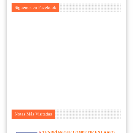
Síguenos en Facebook
Notas Más Visitadas
TENDRÍAN QUE COMPETIR EN LA AFO