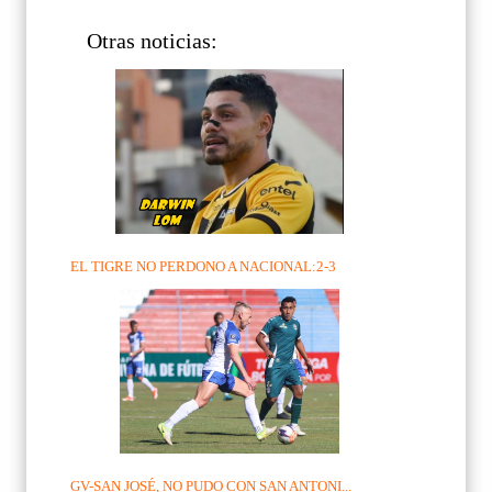
Otras noticias:
EL TIGRE NO PERDONO A NACIONAL:2-3
GV-SAN JOSÉ, NO PUDO CON SAN ANTONI...