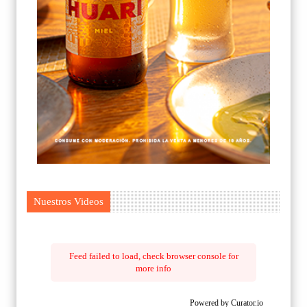
Nuestros Videos
Feed failed to load, check browser console for
more info
Powered by Curator.io