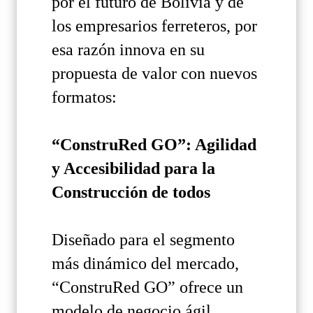
por el futuro de Bolivia y de
los empresarios ferreteros, por
esa razón innova en su
propuesta de valor con nuevos
formatos:
“ConstruRed GO”: Agilidad
y Accesibilidad para la
Construcción de todos
Diseñado para el segmento
más dinámico del mercado,
“ConstruRed GO” ofrece un
modelo de negocio ágil,