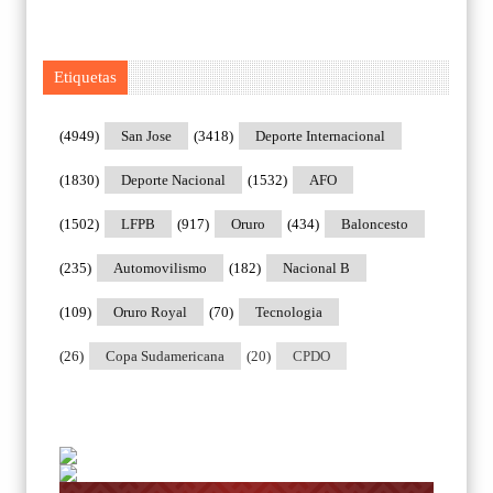
Etiquetas
(4949)
San Jose
(3418)
Deporte Internacional
(1830)
Deporte Nacional
(1532)
AFO
(1502)
LFPB
(917)
Oruro
(434)
Baloncesto
(235)
Automovilismo
(182)
Nacional B
(109)
Oruro Royal
(70)
Tecnologia
(26)
Copa Sudamericana
(20)
CPDO