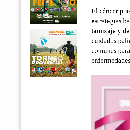
El cáncer pu
estrategias b
tamizaje y de
cuidados pali
comunes para
enfermedades 