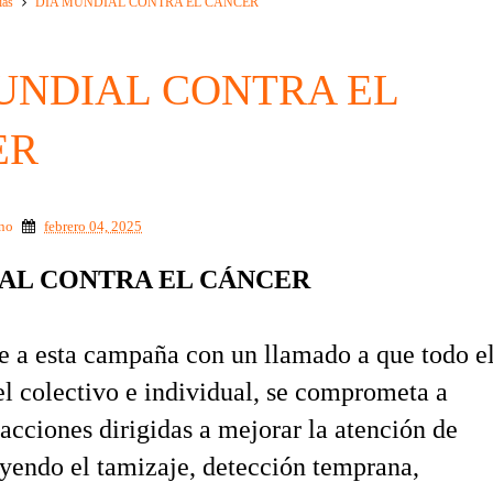
ias
DÍA MUNDIAL CONTRA EL CANCER
UNDIAL CONTRA EL
ER
ino
febrero 04, 2025
IAL CONTRA EL CÁNCER
e a esta campaña con un llamado a que todo e
l colectivo e individual, se comprometa a
 acciones dirigidas a mejorar la atención de
uyendo el tamizaje, detección temprana,