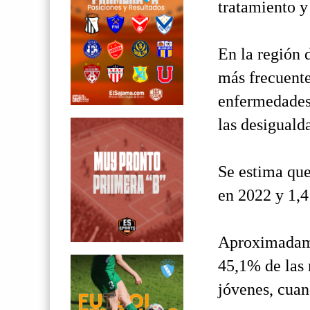
tratamiento y
En la región 
más frecuente
enfermedades 
las desiguald
Se estima que
en 2022 y 1,4
Aproximadame
45,1% de las 
jóvenes, cuan