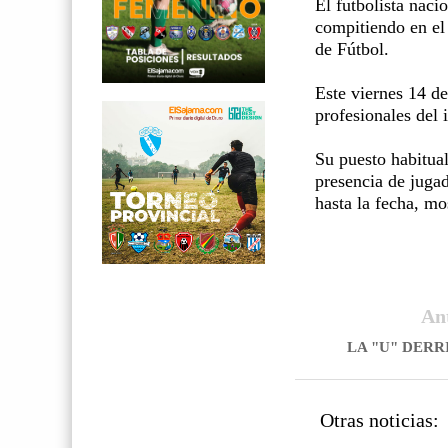
El futbolista naci
compitiendo en el
de Fútbol.
Este viernes 14 de
profesionales del 
Su puesto habitual 
presencia de jugad
hasta la fecha, mo
An
LA "U" DERR
Otras noticias: