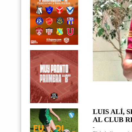
LUIS ALÍ, 
AL CLUB 
-