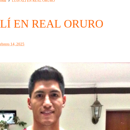
ional
LUIS ALÍ EN REAL ORURO
ALÍ EN REAL ORURO
febrero 14, 2025