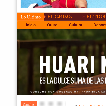
RIA DEL C.P.D.O.
EL TIGRE NO PERDO
Lo Último
Inicio
Oruro
Cultura
Deport
Canales