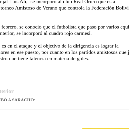
onjal Luis Alí,
se incorporó al club Real Oruro que está
 torneo Amistoso de Verano que controla la Federación Boliv
 febrero, se conoció que el futbolista que paso por varios equ
interior, se incorporó al cuadro rojo carmesí.
es en el ataque y el objetivo de la dirigencia es lograr la
ores en ese puesto, por cuanto en los partidos amistosos que 
stro que tiene falencia en materia de goles.
terior
IBÓ A SARACHO: