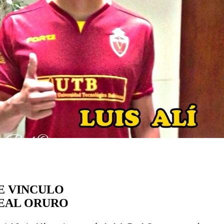
SE VINCULO
REAL ORURO