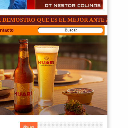
O QUE ES EL MEJOR ANTE AURORA:4-2
ntacto
Stories