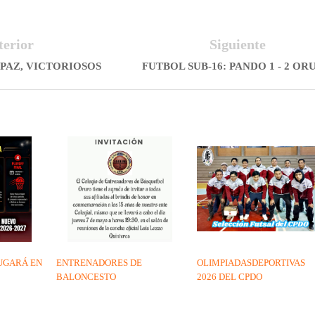
terior
Siguiente
 PAZ, VICTORIOSOS
FUTBOL SUB-16: PANDO 1 - 2 OR
UGARÁ EN
ENTRENADORES DE
OLIMPIADASDEPORTIVAS
BALONCESTO
2026 DEL CPDO