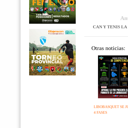
An
CAN Y TENIS LA
Otras noticias:
LIBOBASQUET SE J
4 FASES