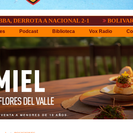
OTA A NACIONAL 2-1
BOLIVAR DEMOSTR
es
Podcast
Biblioteca
Vox Radio
Co