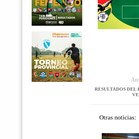
An
RESULTADOS DEL 
VE
Otras noticias: