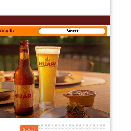
ntacto
Stories