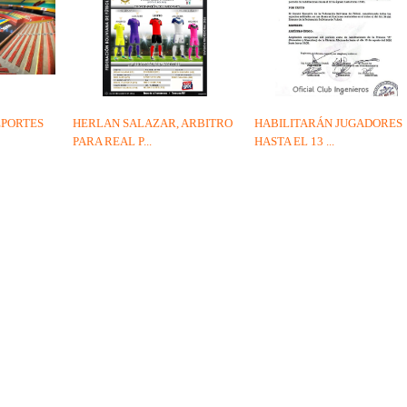
EPORTES
HERLAN SALAZAR, ARBITRO
HABILITARÁN JUGADORES
PARA REAL P...
HASTA EL 13 ...