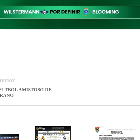
terior
FUTBOL AMISTOSO DE
RANO