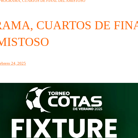
PROGRAMA, CUARTOS DE FINAL DEL AMISTOSO
AMA, CUARTOS DE FIN
MISTOSO
febrero 24, 2025