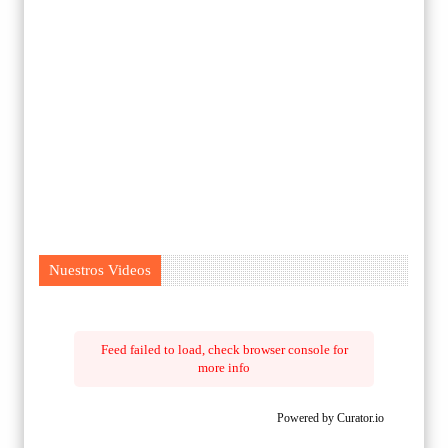
Nuestros Videos
Feed failed to load, check browser console for
more info
Powered by Curator.io