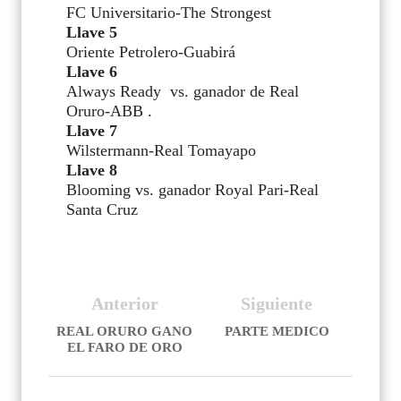
FC Universitario-The Strongest
Llave 5
Oriente Petrolero-Guabirá
Llave 6
Always Ready
vs. ganador de Real
Oruro-ABB .
Llave 7
Wilstermann-Real Tomayapo
Llave 8
Blooming vs. ganador Royal Pari-Real
Santa Cruz
Anterior
Siguiente
REAL ORURO GANO
PARTE MEDICO
EL FARO DE ORO