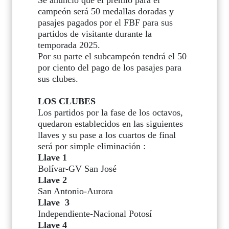
Se anunció que el premio para el
campeón será 50 medallas doradas y
pasajes pagados por el FBF para sus
partidos de visitante durante la
temporada 2025.
Por su parte el subcampeón tendrá el 50
por ciento del pago de los pasajes para
sus clubes.
LOS CLUBES
Los partidos por la fase de los octavos,
quedaron establecidos en las siguientes
llaves y su pase a los cuartos de final
será por simple eliminación :
Llave 1
Bolívar-GV San José
Llave 2
San Antonio-Aurora
Llave 3
Independiente-Nacional Potosí
Llave 4