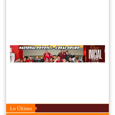
Lo Último