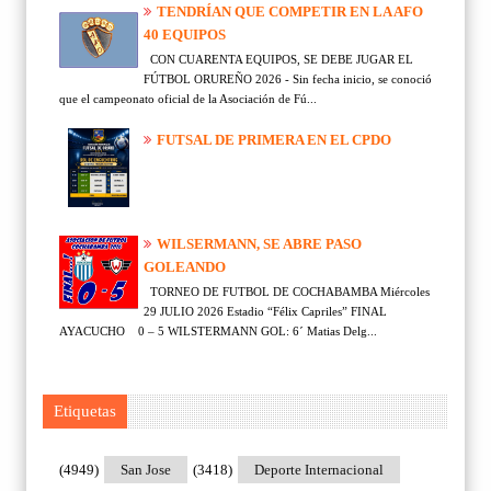
TENDRÍAN QUE COMPETIR EN LA AFO
40 EQUIPOS
CON CUARENTA EQUIPOS, SE DEBE JUGAR EL
FÚTBOL ORUREÑO 2026 - Sin fecha inicio, se conoció
que el campeonato oficial de la Asociación de Fú...
FUTSAL DE PRIMERA EN EL CPDO
WILSERMANN, SE ABRE PASO
GOLEANDO
TORNEO DE FUTBOL DE COCHABAMBA Miércoles
29 JULIO 2026 Estadio “Félix Capriles” FINAL
AYACUCHO 0 – 5 WILSTERMANN GOL: 6´ Matias Delg...
Etiquetas
(4949)
San Jose
(3418)
Deporte Internacional