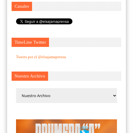
Canales
TimeLine Twitter
Tweets por el @elsajamaprensa.
Nuestro Archivo