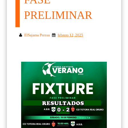
PRELIMINAR
ElSajama Prensa
febrero 12, 2025