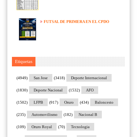
FUTSAL DE PRIMERA EN EL CPDO
Etiquetas
(4949)
San Jose
(3418)
Deporte Internacional
(1830)
Deporte Nacional
(1532)
AFO
(1502)
LFPB
(917)
Oruro
(434)
Baloncesto
(235)
Automovilismo
(182)
Nacional B
(109)
Oruro Royal
(70)
Tecnologia