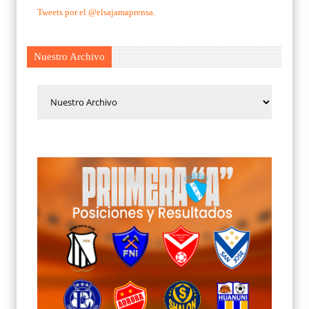
Tweets por el @elsajamaprensa.
Nuestro Archivo