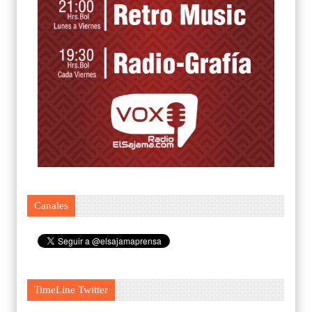
Canales
TimeLine Twitter