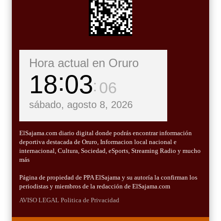
Hora actual en Oruro
18
03
07
sábado, agosto 8, 2026
ElSajama.com diario digital donde podrás encontrar información
deportiva destacada de Oruro, Informacion local nacional e
internacional, Cultura, Sociedad, eSports, Streaming Radio y mucho
más
Página de propiedad de PPA ElSajama y su autoría la confirman los
periodistas y miembros de la redacción de ElSajama.com
AVISO LEGAL
Politica de Privacidad