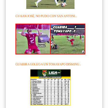
GV-SAN JOSÉ, NO PUDO CON SAN ANTONI...
GUABIRA GOLEO A UN TOMAYAPO DISMINU...