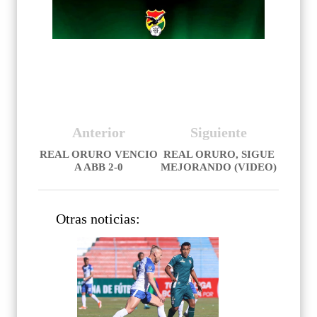
Anterior
Siguiente
REAL ORURO VENCIO
REAL ORURO, SIGUE
A ABB 2-0
MEJORANDO (VIDEO)
Otras noticias: