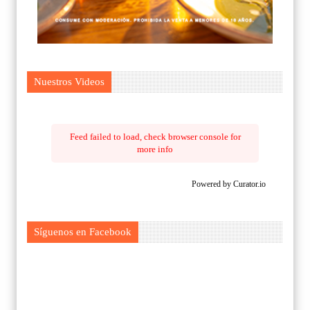
Nuestros Videos
Feed failed to load, check browser console for
more info
Powered by Curator.io
Síguenos en Facebook